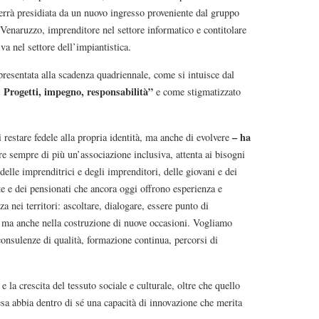
verrà presidiata da un nuovo ingresso proveniente dal gruppo
 Venaruzzo, imprenditore nel settore informatico e contitolare
va nel settore dell’impiantistica.
presentata alla scadenza quadriennale, come si intuisce dal
. Progetti, impegno, responsabilità”
e come stigmatizzato
– ha
stare fedele alla propria identità, ma anche di evolvere
e sempre di più un’associazione inclusiva, attenta ai bisogni
i, delle imprenditrici e degli imprenditori, delle giovani e dei
ate e dei pensionati che ancora oggi offrono esperienza e
 nei territori: ascoltare, dialogare, essere punto di
, ma anche nella costruzione di nuove occasioni. Vogliamo
consulenze di qualità, formazione continua, percorsi di
 la crescita del tessuto sociale e culturale, oltre che quello
a abbia dentro di sé una capacità di innovazione che merita