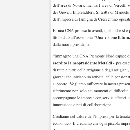
dell’area di Novara, mentre l’area di Vercelli 
dei Giovani Imprenditori. Si tratta di Manuele
dell’impresa di famiglia di Crescentino operati
E’ una CNA protesa in avanti, quella che si è 
Una visione futura
titolo dato all’assemblea “
dalla nuova presidente.
“Immagino una CNA Piemonte Nord capace di re
esordito la neopresidente Metaldi -
per esser
di tutte e tutti: delle artigiane e degli artigian
giovani che iniziano un’attività, delle pension
supporto. Vogliamo rafforzare la nostra presenza
riferimento non solo nei momenti di difficoltà
accompagnare le imprese con servizi efficaci, 
innovazione e reti di collaborazione.
Crediamo nel valore dell’impresa per la tenuta e
economico. E crediamo che ogni piccola impres