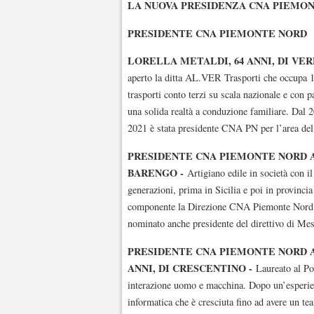
LA NUOVA PRESIDENZA CNA PIEMO
PRESIDENTE CNA PIEMONTE NORD
LORELLA METALDI, 64 ANNI, DI VE
aperto la ditta AL.VER Trasporti che occupa 1
trasporti conto terzi su scala nazionale e con p
una solida realtà a conduzione familiare. Dal
2021 è stata presidente CNA PN per l’area de
PRESIDENTE CNA PIEMONTE NORD
BARENGO -
Artigiano edile in società con il
generazioni, prima in Sicilia e poi in provinci
componente la Direzione CNA Piemonte Nord da
nominato anche presidente del direttivo di Mest
PRESIDENTE CNA PIEMONTE NORD 
ANNI, DI CRESCENTINO -
Laureato al Po
interazione uomo e macchina. Dopo un’esperie
informatica che è cresciuta fino ad avere un te