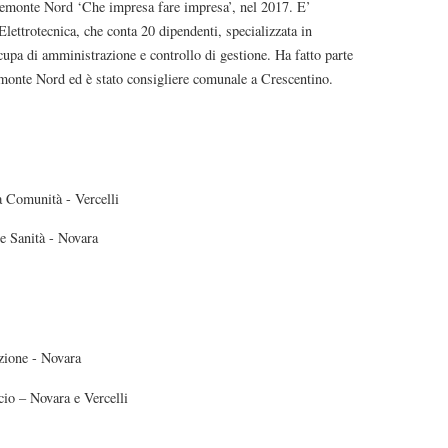
emonte Nord ‘Che impresa fare impresa’, nel 2017. E’
Elettrotecnica, che conta 20 dipendenti, specializzata in
 occupa di amministrazione e controllo di gestione. Ha fatto parte
monte Nord ed è stato consigliere comunale a Crescentino.
a Comunità - Vercelli
e Sanità - Novara
zione - Novara
o – Novara e Vercelli