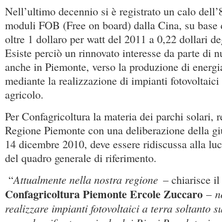
Nell’ultimo decennio si è registrato un calo dell
moduli FOB (Free on board) dalla Cina, su base d
oltre 1 dollaro per watt del 2011 a 0,22 dollari de
Esiste perciò un rinnovato interesse da parte di n
anche in Piemonte, verso la produzione di energi
mediante la realizzazione di impianti fotovoltaici 
agricolo.
Per Confagricoltura la materia dei parchi solari, 
Regione Piemonte con una deliberazione della gi
14 dicembre 2010, deve essere ridiscussa alla luc
del quadro generale di riferimento.
Attualmente nella nostra regione
“
– chiarisce i
Confagricoltura Piemonte Ercole Zuccaro
n
–
realizzare impianti fotovoltaici a terra soltanto su