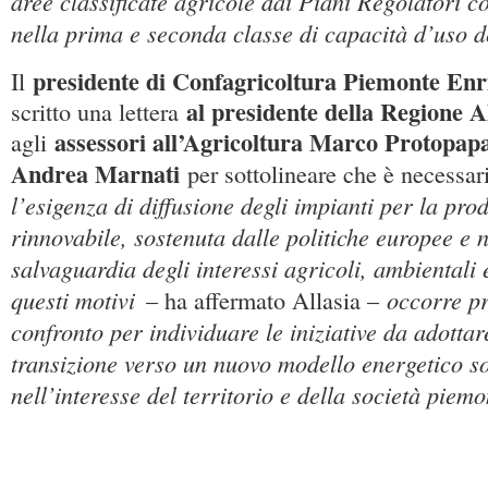
aree classificate agricole dai Piani Regolatori 
nella prima e seconda classe di capacità d’uso d
presidente di Confagricoltura Piemonte Enri
Il
al presidente della Regione A
scritto una lettera
assessori all’Agricoltura Marco Protopapa
agli
Andrea Marnati
per sottolineare che è necessar
l’esigenza di diffusione degli impianti per la pro
rinnovabile, sostenuta dalle politiche europee e n
salvaguardia degli interessi agricoli, ambientali 
questi motivi
occorre p
– ha affermato Allasia –
confronto per individuare le iniziative da adottar
transizione verso un nuovo modello energetico so
nell’interesse del territorio e della società piem