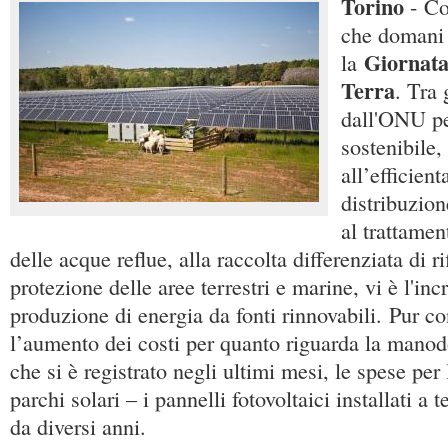
Torino
- Co
che domani 
Giornata
la
Terra
. Tra 
dall'ONU pe
sostenibile,
all’efficien
distribuzion
al trattame
delle acque reflue, alla raccolta differenziata di ri
protezione delle aree terrestri e marine, vi è l'in
produzione di energia da fonti rinnovabili. Pur c
l’aumento dei costi per quanto riguarda la manodo
che si è registrato negli ultimi mesi, le spese per
parchi solari – i pannelli fotovoltaici installati a 
da diversi anni.