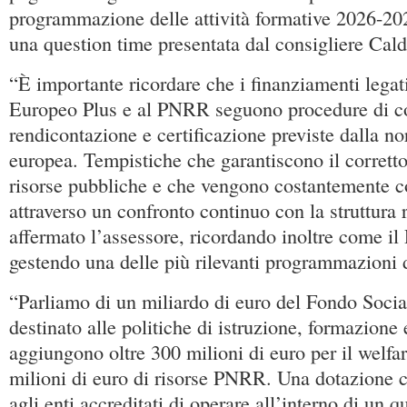
programmazione delle attività formative 2026-20
una question time presentata dal consigliere Cald
“È importante ricordare che i finanziamenti legat
Europeo Plus e al PNRR seguono procedure di co
rendicontazione e certificazione previste dalla n
europea. Tempistiche che garantiscono il corretto 
risorse pubbliche e che vengono costantemente co
attraverso un confronto continuo con la struttura 
affermato l’assessore, ricordando inoltre come il
gestendo una delle più rilevanti programmazioni d
“Parliamo di un miliardo di euro del Fondo Soci
destinato alle politiche di istruzione, formazione e
aggiungono oltre 300 milioni di euro per il welfar
milioni di euro di risorse PNRR. Una dotazione c
agli enti accreditati di operare all’interno di un q