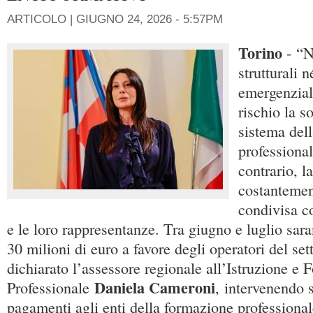
ARTICOLO |
GIUGNO 24, 2026 - 5:57PM
Torino
- “No
strutturali n
emergenzial
rischio la so
sistema del
professiona
contrario, l
costantemen
condivisa co
e le loro rappresentanze. Tra giugno e luglio sara
30 milioni di euro a favore degli operatori del set
dichiarato l’assessore regionale all’Istruzione e
Daniela Cameroni
Professionale
, intervenendo 
pagamenti agli enti della formazione professional