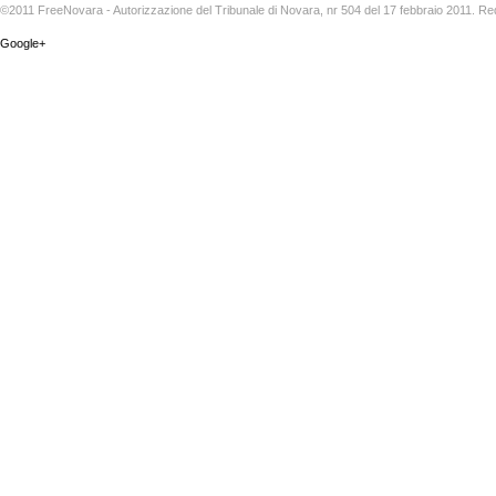
©2011 FreeNovara - Autorizzazione del Tribunale di Novara, nr 504 del 17 febbraio 2011. Re
Google+