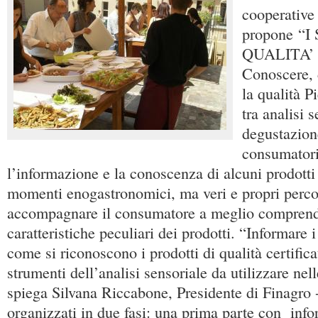
cooperative
propone “I
QUALITA’
Conoscere, 
la qualità P
tra analisi 
degustazione
consumatori
l’informazione e la conoscenza di alcuni prodotti
momenti enogastronomici, ma veri e propri percors
accompagnare il consumatore a meglio comprend
caratteristiche peculiari dei prodotti. “Informare
come si riconoscono i prodotti di qualità certificat
strumenti dell’analisi sensoriale da utilizzare nell
spiega Silvana Riccabone, Presidente di Finagro -
organizzati in due fasi: una prima parte con info