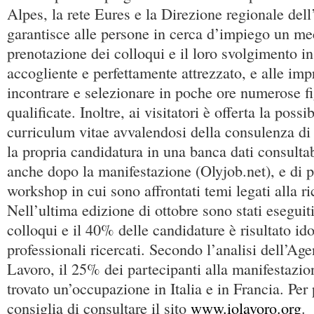
Alpes, la rete Eures e la Direzione regionale dell
garantisce alle persone in cerca d’impiego un m
prenotazione dei colloqui e il loro svolgimento i
accogliente e perfettamente attrezzato, e alle impr
incontrare e selezionare in poche ore numerose fi
qualificate. Inoltre, ai visitatori è offerta la possib
curriculum vitae avvalendosi della consulenza di e
la propria candidatura in una banca dati consulta
anche dopo la manifestazione (Olyjob.net), e di p
workshop in cui sono affrontati temi legati alla ri
Nell’ultima edizione di ottobre sono stati eseguit
colloqui e il 40% delle candidature è risultato ido
professionali ricercati. Secondo l’analisi dell’A
Lavoro, il 25% dei partecipanti alla manifestazio
trovato un’occupazione in Italia e in Francia. Per 
consiglia di consultare il sito
www.iolavoro.org
.