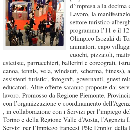
d’impresa alla decima e
Lavoro, la manifestazio
settore turistico-alberg
programma l’11 e il 12
Olimpico Isozaki di Tor
animatori, capo villagg
cuochi, pizzaioli, maitr
estetiste, parrucchieri, ballerini e coreografi, istr
canoa, tennis, vela, windsurf, scherma, fitness), a
assistenti turistici, fotografi, governanti, guest rel
educatori. Altre offerte saranno proposte dai servi
lavoro. Promosso da Regione Piemonte, Provincia
con l’organizzazione e coordinamento dell’Agen
, in collaborazione con i Servizi per l’impiego de
Torino e della Regione Valle d’Aosta, l’Agenzia L
Servizi per l’Impiego francesi Pôle Emploi dell