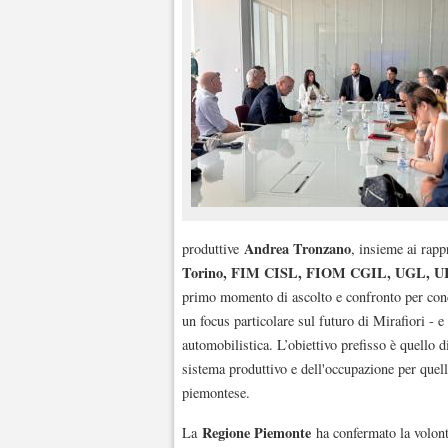
Andrea Tronzano
produttive
, insieme ai rapp
Torino, FIM CISL, FIOM CGIL, UGL, U
primo momento di ascolto e confronto per condiv
un focus particolare sul futuro di Mirafiori - e 
automobilistica. L’obiettivo prefisso è quello d
sistema produttivo e dell'occupazione per quell
piemontese.
Regione Piemonte
La
ha confermato la volontà