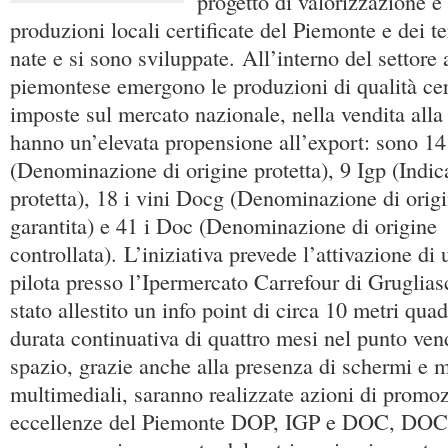
progetto di valorizzazione 
produzioni locali certificate del Piemonte e dei te
nate e si sono sviluppate. All’interno del settore
piemontese emergono le produzioni di qualità cert
imposte sul mercato nazionale, nella vendita alla 
hanno un’elevata propensione all’export: sono 14
(Denominazione di origine protetta), 9 Igp (Indic
protetta), 18 i vini Docg (Denominazione di origi
garantita) e 41 i Doc (Denominazione di origine
controllata). L’iniziativa prevede l’attivazione di
pilota presso l’Ipermercato Carrefour di Gruglia
stato allestito un info point di circa 10 metri quad
durata continuativa di quattro mesi nel punto ven
spazio, grazie anche alla presenza di schermi e m
multimediali, saranno realizzate azioni di promoz
eccellenze del Piemonte DOP, IGP e DOC, DOCG