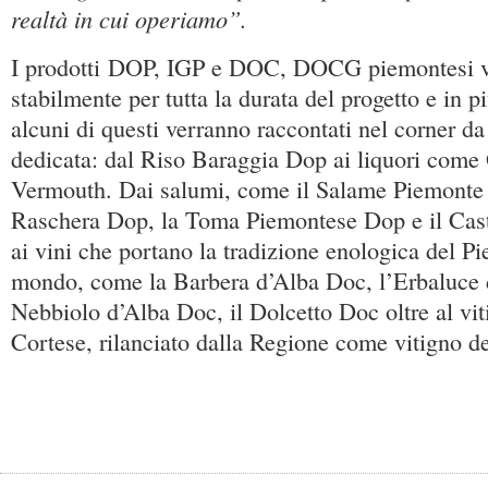
realtà in cui operiamo”.
I prodotti DOP, IGP e DOC, DOCG piemontesi ve
stabilmente per tutta la durata del progetto e in p
alcuni di questi verranno raccontati nel corner d
dedicata: dal Riso Baraggia Dop ai liquori come
Vermouth. Dai salumi, come il Salame Piemonte I
Raschera Dop, la Toma Piemontese Dop e il Cas
ai vini che portano la tradizione enologica del Pie
mondo, come la Barbera d’Alba Doc, l’Erbaluce 
Nebbiolo d’Alba Doc, il Dolcetto Doc oltre al vi
Cortese, rilanciato dalla Regione come vitigno de