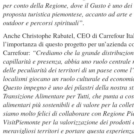
per conto della Regione, dove il Gusto è uno dei 
proposta turistica piemontese, accanto ad arte e c
outdoor e percorsi spirituali
”.
Anche Christophe Rabatel, CEO di Carrefour Itali
l’importanza di questo progetto per un’azienda 
“Crediamo che la grande distribuzione
Carrefour:
capillarità e presenza, abbia uno ruolo centrale
delle peculiarità dei territori di un paese come l’I
localismi giocano un ruolo culturale ed economi
Questo impegno è uno dei pilastri della nostra st
Transizione Alimentare per Tutti, che punta a cos
alimentari più sostenibili e di valore per la collet
siamo molto felici di collaborare con Regione P
VisitPiemonte per la valorizzazione dei prodotti ce
meravigliosi territori e portare questa esperienza