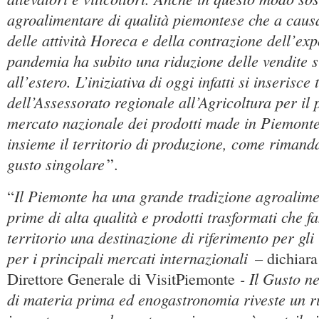
agroalimentare di qualità piemontese che a caus
delle attività Horeca e della contrazione dell’exp
pandemia ha subito una riduzione delle vendite si
all’estero. L’iniziativa di oggi infatti si inserisce 
dell’Assessorato regionale all’Agricoltura per il
mercato nazionale dei prodotti made in Piemont
insieme il territorio di produzione, come rimand
gusto singolare
”.
Il Piemonte ha una grande tradizione agroalime
“
prime di alta qualità e prodotti trasformati che f
territorio una destinazione di riferimento per gli 
per i principali mercati internazionali
– dichiara
- Il Gusto n
Direttore Generale di VisitPiemonte
di materia prima ed enogastronomia riveste un r