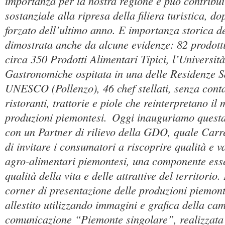
importanza per la nostra regione e può contribu
sostanziale alla ripresa della filiera turistica, d
forzato dell’ultimo anno. E importanza storica d
dimostrata anche da alcune evidenze: 82 prodotti
circa 350 Prodotti Alimentari Tipici, l’Università
Gastronomiche ospitata in una delle Residenze 
UNESCO (Pollenzo), 46 chef stellati, senza conta
ristoranti, trattorie e piole che reinterpretano il 
produzioni piemontesi.
Oggi inauguriamo questa 
con un Partner di rilievo della GDO, quale Carref
di invitare i consumatori a riscoprire qualità e v
agro-alimentari piemontesi, una componente ess
qualità della vita e delle attrattive del territorio.
corner di presentazione delle produzioni piemonte
allestito utilizzando immagini e grafica della ca
comunicazione “Piemonte singolare”, realizzata