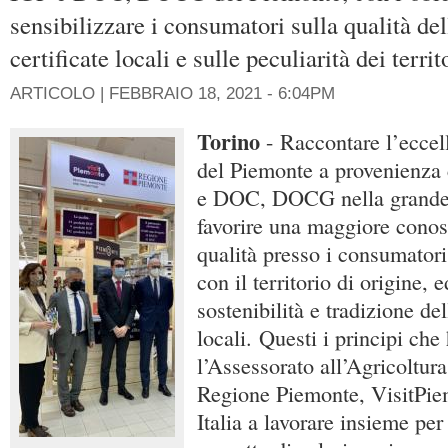
sensibilizzare i consumatori sulla qualità de
certificate locali e sulle peculiarità dei terri
ARTICOLO |
FEBBRAIO 18, 2021 - 6:04PM
Torino
- Raccontare l’eccell
del Piemonte a provenienza 
e DOC, DOCG nella grande 
favorire una maggiore conos
qualità presso i consumatori
con il territorio di origine, 
sostenibilità e tradizione de
locali. Questi i principi che
l’Assessorato all’Agricoltura
Regione Piemonte, VisitPie
Italia a lavorare insieme pe