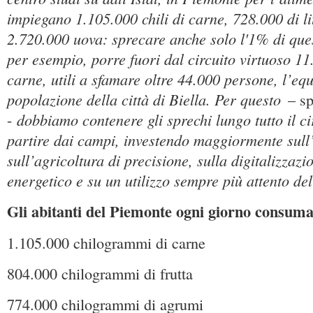
impiegano 1.105.000 chili di carne, 728.000 di litr
2.720.000 uova: sprecare anche solo l'1% di ques
per esempio, porre fuori dal circuito virtuoso 1
carne, utili a sfamare oltre 44.000 persone, l’equ
popolazione della città di Biella. Per questo
– sp
dobbiamo contenere gli sprechi lungo tutto il ci
-
partire dai campi, investendo maggiormente sull
sull’agricoltura di precisione, sulla digitalizzazi
energetico e su un utilizzo sempre più attento de
Gli abitanti del Piemonte ogni giorno consum
1.105.000 chilogrammi di carne
804.000 chilogrammi di frutta
774.000 chilogrammi di agrumi