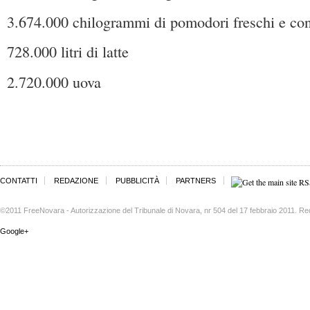
3.674.000 chilogrammi di pomodori freschi e con
728.000 litri di latte
2.720.000 uova
CONTATTI
REDAZIONE
PUBBLICITÀ
PARTNERS
©2011 FreeNovara - Autorizzazione del Tribunale di Novara, nr 504 del 17 febbraio 2011. Re
Google+