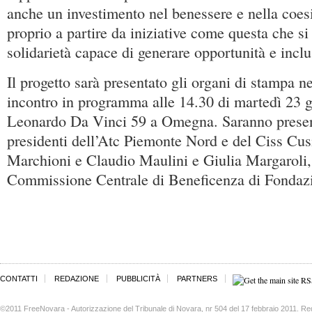
anche un investimento nel benessere e nella coesi
proprio a partire da iniziative come questa che si 
solidarietà capace di generare opportunità e incl
Il progetto sarà presentato gli organi di stampa n
incontro in programma alle 14.30 di martedì 23 g
Leonardo Da Vinci 59 a Omegna. Saranno presenti, 
presidenti dell’Atc Piemonte Nord e del Ciss Cu
Marchioni e Claudio Maulini e Giulia Margarol
Commissione Centrale di Beneficenza di Fondazi
CONTATTI
REDAZIONE
PUBBLICITÀ
PARTNERS
©2011 FreeNovara - Autorizzazione del Tribunale di Novara, nr 504 del 17 febbraio 2011. Re