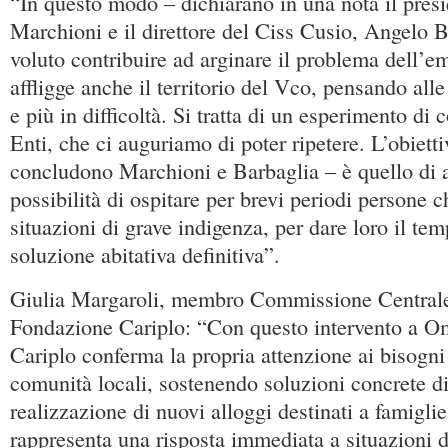
“In questo modo – dichiarano in una nota il pres
Marchioni e il direttore del Ciss Cusio, Angelo 
voluto contribuire ad arginare il problema dell’
affligge anche il territorio del Vco, pensando all
e più in difficoltà. Si tratta di un esperimento di 
Enti, che ci auguriamo di poter ripetere. L’obiett
concludono Marchioni e Barbaglia – è quello di a
possibilità di ospitare per brevi periodi persone c
situazioni di grave indigenza, per dare loro il tem
soluzione abitativa definitiva”.
Giulia Margaroli, membro Commissione Centrale
Fondazione Cariplo: “Con questo intervento a 
Cariplo conferma la propria attenzione ai bisogni 
comunità locali, sostenendo soluzioni concrete d
realizzazione di nuovi alloggi destinati a famiglie 
rappresenta una risposta immediata a situazioni