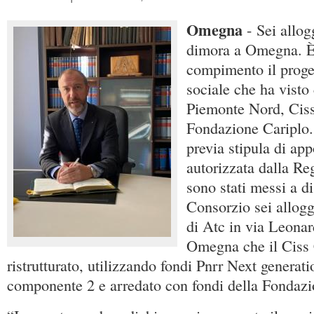
Omegna
- Sei allog
dimora a Omegna. È 
compimento il proge
sociale che ha visto
Piemonte Nord, Cis
Fondazione Cariplo. 
previa stipula di ap
autorizzata dalla R
sono stati messi a d
Consorzio sei alloggi
di Atc in via Leona
Omegna che il Ciss
ristrutturato, utilizzando fondi Pnrr Next genera
componente 2 e arredato con fondi della Fondazi