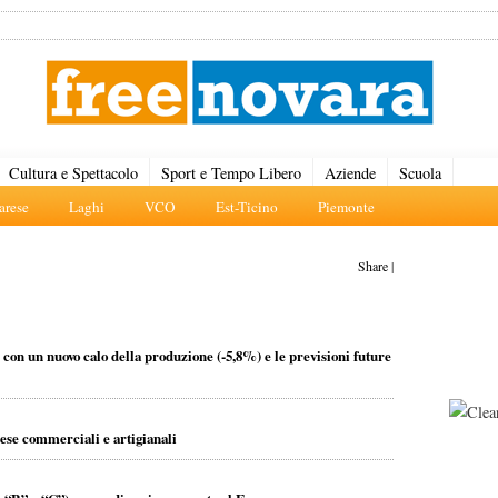
Cultura e Spettacolo
Sport e Tempo Libero
Aziende
Scuola
rese
Laghi
VCO
Est-Ticino
Piemonte
Share
|
 con un nuovo calo della produzione (-5,8%) e le previsioni future
ese commerciali e artigianali