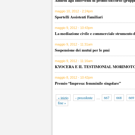
Addetti agli interventi di pronto soccorso (grupp
maggio 10, 2012 - 2:24pm
Sportelli Assistenti Familiari
maggio 9, 2012 - 10:43pm
La mediazione civile e commerciale strumento di 
maggio 9, 2012 - 11:31am
Sospensione dei mutui per le pmi
maggio 9, 2012 - 11:16am
KYOCERA E IL TESTIMONIAL MORIMOT
maggio 8, 2012 - 10:42pm
Premio “Impresa: femminile singolare”
« inizio
‹ precedente
…
667
668
669
fine »