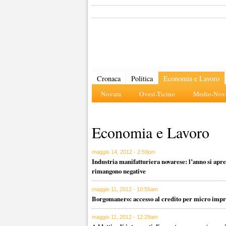
Cronaca
Politica
Economia e Lavoro
Novara
Ovest-Ticino
Medio-Nova
Economia e Lavoro
maggio 14, 2012 - 2:59pm
Industria manifatturiera novarese: l’anno si apre
rimangono negative
maggio 11, 2012 - 10:55am
Borgomanero: accesso al credito per micro impr
maggio 11, 2012 - 12:29am