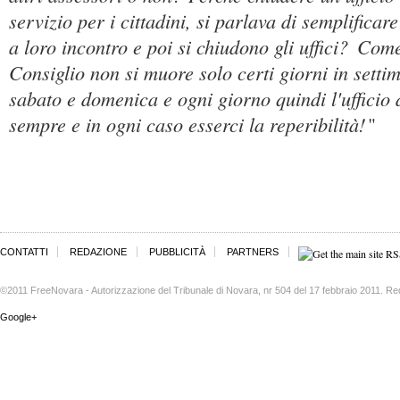
servizio per i cittadini, si parlava di semplificar
a loro incontro e poi si chiudono gli uffici?
Come 
Consiglio non si muore solo certi giorni in sett
sabato e domenica e ogni giorno quindi l'ufficio
sempre e in ogni caso esserci la reperibilità!
"
CONTATTI
REDAZIONE
PUBBLICITÀ
PARTNERS
©2011 FreeNovara - Autorizzazione del Tribunale di Novara, nr 504 del 17 febbraio 2011. Re
Google+