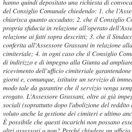
hanno quindi depositato una richiesta di convoca
del Consiglio Comunale chiedendo: 1. che l’Ass
chiarisca quanto accaduto; 2. che il Consiglio 
propria sfiducia in relazione all’operato dell’As
relazione ai fatti sopra descritti; 3. che il Sinda
conferita all'Assessore Grassani in relazione all
cimiteriale; 4. in ogni caso che il Consiglio Com
di indirizzo e di impegno alla Giunta ad ampliare
ricevimento dell’ufficio cimiteriale garantendone l
giorni e, comunque, istituire un servizio di immed
modo tale da garantire che il servizio venga sem
erogato. L'Assessore Grassani, oltre ai già impeg
sociali (soprattutto dopo l'abolizione del reddito
voluto anche la gestione dei cimiteri e ultimo anch
È possibile che questi incarichi non possano esse
altri assessori o non? Perché chiudere un ufficio