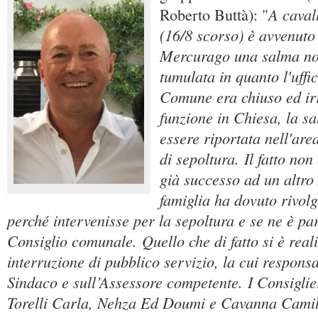
A caval
Roberto Buttà): "
(16/8 scorso) è avvenuto 
Mercurago una salma no
tumulata in quanto l'uffic
Comune era chiuso ed irr
funzione in Chiesa, la s
essere riportata nell'are
di sepoltura. Il fatto no
già successo ad un altro
famiglia ha dovuto rivolg
perché intervenisse per la sepoltura e se ne è pa
Consiglio comunale. Quello che di fatto si è real
interruzione di pubblico servizio, la cui responsa
Sindaco e sull’Assessore competente. I Consiglie
Torelli Carla, Nehza Ed Doumi e Cavanna Cami