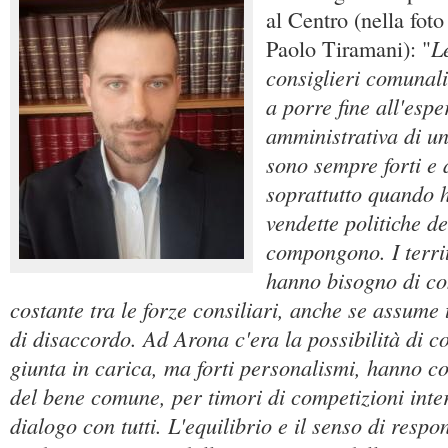
al Centro (nella foto 
L
Paolo Tiramani): "
consiglieri comunali
a porre fine all'espe
amministrativa di un
sono sempre forti e a
soprattutto quando h
vendette politiche de
compongono. I territ
hanno bisogno di co
costante tra le forze consiliari, anche se assume t
di disaccordo. Ad Arona c'era la possibilità di c
giunta in carica, ma forti personalismi, hanno con
del bene comune, per timori di competizioni inte
dialogo con tutti. L'equilibrio e il senso di respo