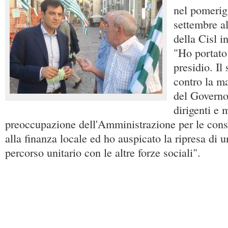
nel pomerig
settembre a
della Cisl i
"Ho portato 
presidio. Il
contro la m
del Governo
dirigenti e m
preoccupazione dell'Amministrazione per le cons
alla finanza locale ed ho auspicato la ripresa di u
percorso unitario con le altre forze sociali".