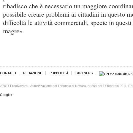
ribadisco che è necessario un maggiore coordin
possibile creare problemi ai cittadini in questo m
difficoltà le attività commerciali, specie in quest
magre»
CONTATTI
REDAZIONE
PUBBLICITÀ
PARTNERS
©2011 FreeNovara - Autorizzazione del Tribunale di Novara, nr 504 del 17 febbraio 2011. Re
Google+