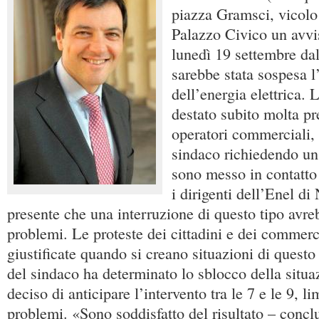
piazza Gramsci, vicolo
Palazzo Civico un avvi
lunedì 19 settembre dal
sarebbe stata sospesa l
dell’energia elettrica.
destato subito molta pr
operatori commerciali, c
sindaco richiedendo un
sono messo in contatto
i dirigenti dell’Enel di
presente che una interruzione di questo tipo avr
problemi. Le proteste dei cittadini e dei commerc
giustificate quando si creano situazioni di questo
del sindaco ha determinato lo sblocco della situa
deciso di anticipare l’intervento tra le 7 e le 9, l
problemi. «Sono soddisfatto del risultato – concl