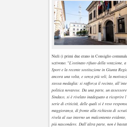
Nieli (i primi due erano in Consiglio comunal
scrivono: "
L’ostinato rifiuto della votazione, 
Sport e la recente sostituzione in Giunta Reg
ancora una volta, e senza più veli, la motivaz
stessa medaglia: si rafforza il recinto, all’int
politica novarese. Da una parte, un assessor
Sindaco, si è rivelato inadeguato a ricoprire 
serie di criticità, delle quali si è reso respon
maggioranza, di fronte alla richiesta di scru
rivela al suo interno un malcontento evidente,
più nascondere. Dall’altra parte, non è bastato