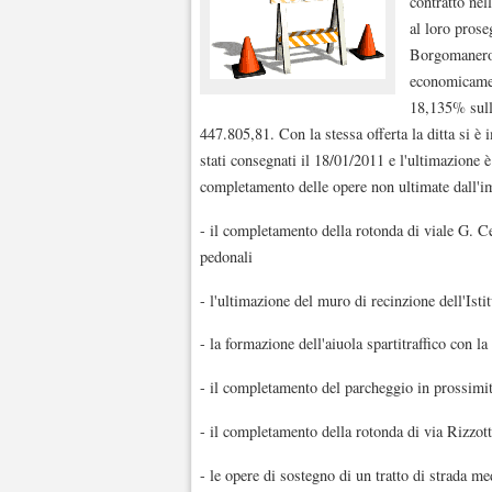
contratto nel
al loro proseg
Borgomanero a
economicamen
18,135% sull'
447.805,81. Con la stessa offerta la ditta si è 
stati consegnati il 18/01/2011 e l'ultimazione è
completamento delle opere non ultimate dall
- il completamento della rotonda di viale G. Ce
pedonali
- l'ultimazione del muro di recinzione dell'Isti
- la formazione dell'aiuola spartitraffico con l
- il completamento del parcheggio in prossimit
- il completamento della rotonda di via Rizzott
- le opere di sostegno di un tratto di strada me