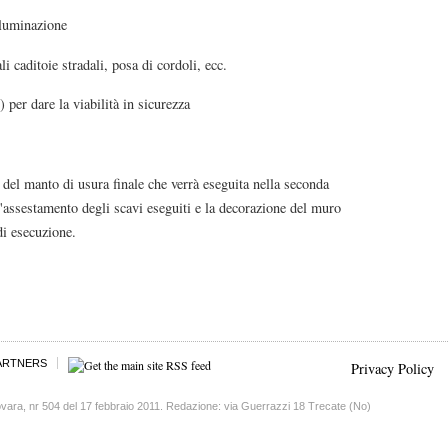
lluminazione
 caditoie stradali, posa di cordoli, ecc.
 per dare la viabilità in sicurezza
a del manto di usura finale che verrà eseguita nella seconda
'assestamento degli scavi eseguiti e la decorazione del muro
di esecuzione.
ARTNERS
Privacy Policy
vara, nr 504 del 17 febbraio 2011. Redazione: via Guerrazzi 18 Trecate (No)