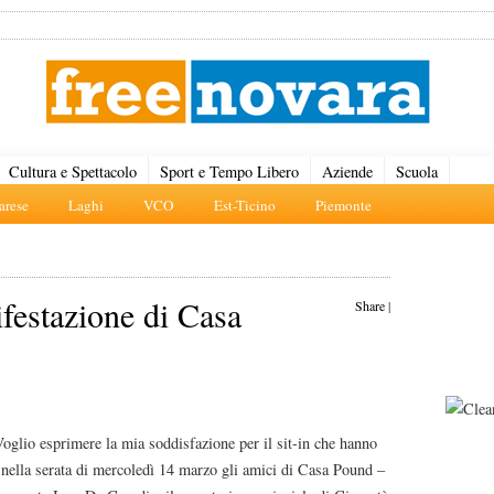
Cultura e Spettacolo
Sport e Tempo Libero
Aziende
Scuola
rese
Laghi
VCO
Est-Ticino
Piemonte
festazione di Casa
Share
|
oglio esprimere la mia soddisfazione per il sit-in che hanno
 nella serata di mercoledì 14 marzo gli amici di Casa Pound –