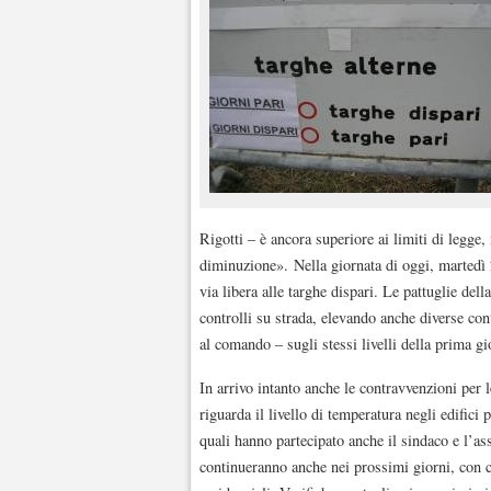
Rigotti – è ancora superiore ai limiti di legge
diminuzione». Nella giornata di oggi, martedì 2
via libera alle targhe dispari. Le pattuglie de
controlli su strada, elevando anche diverse co
al comando – sugli stessi livelli della prima g
In arrivo intanto anche le contravvenzioni per l
riguarda il livello di temperatura negli edifici 
quali hanno partecipato anche il sindaco e l’as
continueranno anche nei prossimi giorni, con co