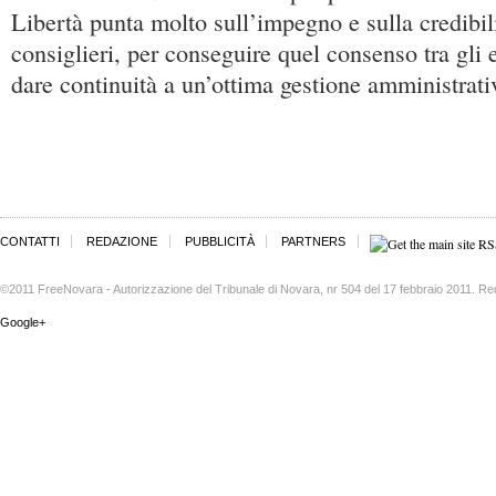
Libertà punta molto sull’impegno e sulla credibili
consiglieri, per conseguire quel consenso tra gli 
dare continuità a un’ottima gestione amministrati
CONTATTI
REDAZIONE
PUBBLICITÀ
PARTNERS
©2011 FreeNovara - Autorizzazione del Tribunale di Novara, nr 504 del 17 febbraio 2011. Re
Google+