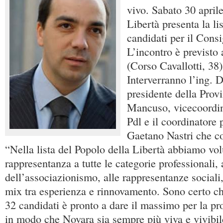
vivo. Sabato 30 aprile
Libertà presenta la lis
candidati per il Cons
L’incontro è previsto
(Corso Cavallotti, 38)
Interverranno l’ing. 
presidente della Provi
Mancuso, vicecoordin
Pdl e il coordinatore 
Gaetano Nastri che c
“Nella lista del Popolo della Libertà abbiamo vol
rappresentanza a tutte le categorie professionali
dell’associazionismo, alle rappresentanze sociali
mix tra esperienza e rinnovamento. Sono certo ch
32 candidati è pronto a dare il massimo per la prop
in modo che Novara sia sempre più viva e vivibile