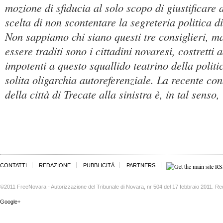
mozione di sfiducia al solo scopo di giustificare 
scelta di non scontentare la segreteria politica di 
Non sappiamo chi siano questi tre consiglieri, m
essere traditi sono i cittadini novaresi, costretti 
impotenti a questo squallido teatrino della politi
solita oligarchia autoreferenziale. La recente co
della città di Trecate alla sinistra è, in tal senso,
CONTATTI
REDAZIONE
PUBBLICITÀ
PARTNERS
©2011 FreeNovara - Autorizzazione del Tribunale di Novara, nr 504 del 17 febbraio 2011. Re
Google+