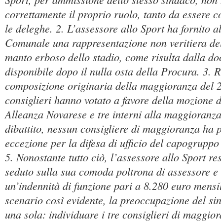
correttamente il proprio ruolo, tanto da essere co
le deleghe. 2. L’assessore allo Sport ha fornito a
Comunale una rappresentazione non veritiera del
manto erboso dello stadio, come risulta dalla d
disponibile dopo il nulla osta della Procura. 3. R
composizione originaria della maggioranza del 2
consiglieri hanno votato a favore della mozione d
Alleanza Novarese e tre interni alla maggioranza
dibattito, nessun consigliere di maggioranza ha p
eccezione per la difesa di ufficio del capogruppo d
5. Nonostante tutto ciò, l’assessore allo Sport r
seduto sulla sua comoda poltrona di assessore e
un’indennità di funzione pari a 8.280 euro mensi
scenario così evidente, la preoccupazione del s
una sola: individuare i tre consiglieri di maggior