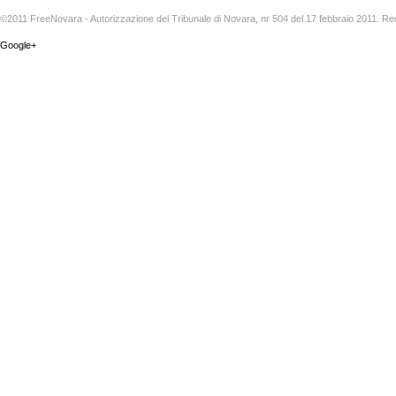
©2011 FreeNovara - Autorizzazione del Tribunale di Novara, nr 504 del 17 febbraio 2011. Re
Google+