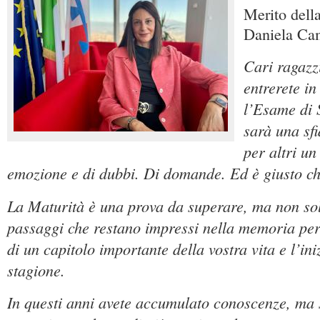
Merito dell
Daniela Ca
Cari ragazz
entrerete in
l’Esame di 
sarà una sfi
per altri u
emozione e di dubbi. Di domande. Ed è giusto che
La Maturità è una prova da superare, ma non sol
passaggi che restano impressi nella memoria per
di un capitolo importante della vostra vita e l’in
stagione.
In questi anni avete accumulato conoscenze, ma s