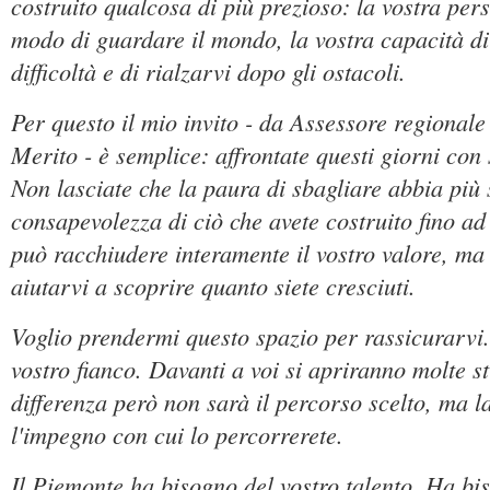
costruito qualcosa di più prezioso: la vostra perso
modo di guardare il mondo, la vostra capacità di 
difficoltà e di rialzarvi dopo gli ostacoli.
Per questo il mio invito - da Assessore regionale 
Merito - è semplice: affrontate questi giorni con 
Non lasciate che la paura di sbagliare abbia più 
consapevolezza di ciò che avete costruito fino a
può racchiudere interamente il vostro valore, m
aiutarvi a scoprire quanto siete cresciuti.
Voglio prendermi questo spazio per rassicurarvi
vostro fianco. Davanti a voi si apriranno molte st
differenza però non sarà il percorso scelto, ma l
l'impegno con cui lo percorrerete.
Il Piemonte ha bisogno del vostro talento. Ha bi