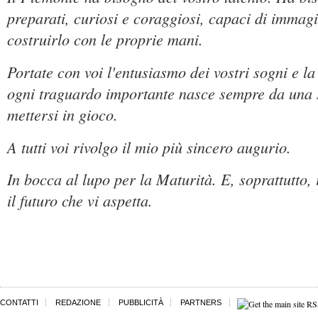
preparati, curiosi e coraggiosi, capaci di immagin
costruirlo con le proprie mani.
Portate con voi l'entusiasmo dei vostri sogni e l
ogni traguardo importante nasce sempre da una s
mettersi in gioco.
A tutti voi rivolgo il mio più sincero augurio.
In bocca al lupo per la Maturità. E, soprattutto,
il futuro che vi aspetta.
CONTATTI
REDAZIONE
PUBBLICITÀ
PARTNERS