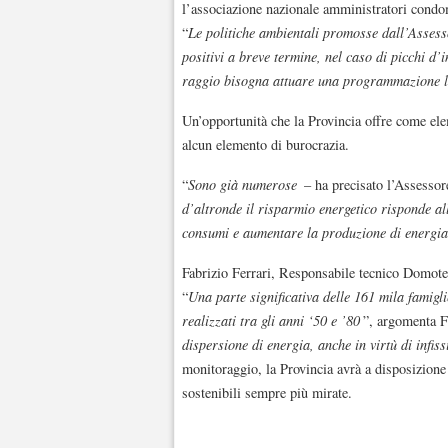
l’associazione nazionale amministratori condo
“
Le politiche ambientali promosse dall’Asses
positivi a breve termine, nel caso di picchi d
raggio bisogna attuare una programmazione l
Un’opportunità che la Provincia offre come ele
alcun elemento di burocrazia.
“
Sono già numerose
– ha precisato l’Assesso
d’altronde il risparmio energetico risponde al
consumi e aumentare la produzione di energia
Fabrizio Ferrari, Responsabile tecnico Domotec
“
Una parte significativa delle 161 mila famigl
realizzati tra gli anni ‘50 e ’80
”, argomenta Fe
dispersione di energia, anche in virtù di infiss
monitoraggio, la Provincia avrà a disposizione
sostenibili sempre più mirate.