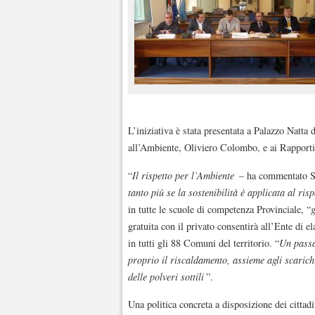
L’iniziativa è stata presentata a Palazzo Natta 
all’Ambiente, Oliviero Colombo, e ai Rapporti 
“
Il rispetto per l’Ambiente
– ha commentato 
tanto più se la sostenibilità è applicata al ris
in tutte le scuole di competenza Provinciale, “
g
gratuita con il privato consentirà all’Ente di 
in tutti gli 88 Comuni del territorio. “
Un passa
proprio il riscaldamento, assieme agli scarich
delle polveri sottili
”.
Una politica concreta a disposizione dei cittadi