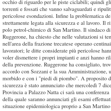
occhio di riguardo per le piste ciclabili; quindi gli
torrenti e fossati che vanno salvaguardati e ripulit
pericolose esondazioni. Infine la problematica de
strettamente legata alla sicurezza e al lavoro. Il r
polo petrol-chimico di San Martino. Il sindaco di
Ruggerone, ha chiesto che nelle valutazioni si te
nell'area della frazione trecatese operano centinai
lavoratori; le ditte considerate più pericolose ha
voler dismettere i propri impianti e anzi hanno ri
della prevenzione. Ruggerone ha consigliato, trov
accordo con Sozzani e la sua Amministrazione, 
morbido e con i "piedi di piombo". A proposito d
sicurezza è stato annunciato che mercoledì 7 dic
Provincia a Palazzo Natta ci sarà una conferenza
della quale saranno annunciati gli esami effettuati
situazione epidemiologica proprio a San Martino 