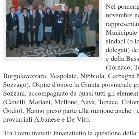
Nel pomerig
novembre ne
rappresenta
Municipale s
sindaci (o l
delegati) d
e della Bas
(Tornaco, T
Borgolavezzaro, Vespolate, Nibbiola, Garbagna 
Sozzago). Ospite d'onore la Giunta provinciale g
Sozzani, accompagnato da quasi tutti gli elementi
(Canelli, Mariani, Mellone, Nava, Tenace, Colom
Godio). Hanno preso parte alla riunione anche i c
provinciali Albanese e De Vito.
Tra i temi trattati: innanzitutto la questione della