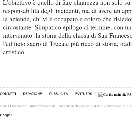
L'obiettivo è quello di fare chiarezza non solo su
responsabilità degli incidenti, ma di avere un ap
le aziende, chi vi è occupato e coloro che risiedon
circostante. Simpatico epilogo al termine, con u
intervenuto: la storia della chiesa di San France
l'edificio sacro di Trecate più ricco di storia, trad
artistico.
CONTATTI
REDAZIONE
PUBBLICITÀ
PARTNERS
©2011 FreeNovara - Autorizzazione del Tribunale di Novara, nr 504 del 17 febbraio 2011. Re
Google+