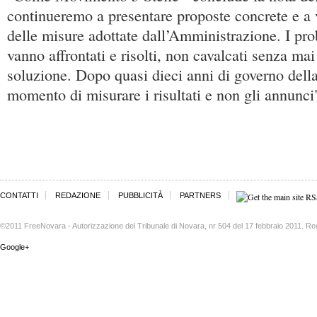
continueremo a presentare proposte concrete e a ve
delle misure adottate dall’Amministrazione. I pro
vanno affrontati e risolti, non cavalcati senza mai
soluzione. Dopo quasi dieci anni di governo della c
momento di misurare i risultati e non gli annunci
CONTATTI
REDAZIONE
PUBBLICITÀ
PARTNERS
©2011 FreeNovara - Autorizzazione del Tribunale di Novara, nr 504 del 17 febbraio 2011. Re
Google+