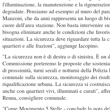
l'illuminazione, la manutenzione e la rigenerazio
degradate. Pensiamo ad esempio al muro del parc
Manzoni, che da anni rappresenta un luogo di bi
cuore dell'area stazione. Non basta intervenire s
bisogna eliminare anche le condizioni che favori
situazioni. La sicurezza deve riguardare tutta la ci
quartieri e alle frazioni", aggiunge Iacopino.
"La sicurezza non è di destra o di sinistra. È un dir
Commissione porteremo le proposte che sostenia
di prossimità, turni serali e notturni della Polizi
comunale sulla sicurezza, monitoraggio dei risulta
riqualificazione urbana. La sicurezza si costruisc
anche con quartieri vivi, illuminati e curati", af
Renna, consigliere comunale.
"Come Movimento 5 Stelle - conclude la nota d