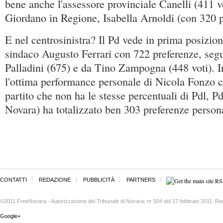
bene anche l'assessore provinciale Canelli (411 vo
Giordano in Regione, Isabella Arnoldi (con 320 p
E nel centrosinistra? Il Pd vede in prima posizion
sindaco Augusto Ferrari con 722 preferenze, segu
Palladini (675) e da Tino Zampogna (448 voti). I
l'ottima performance personale di Nicola Fonzo 
partito che non ha le stesse percentuali di Pdl, 
Novara) ha totalizzato ben 303 preferenze persona
CONTATTI
REDAZIONE
PUBBLICITÀ
PARTNERS
©2011 FreeNovara - Autorizzazione del Tribunale di Novara, nr 504 del 17 febbraio 2011. Re
Google+