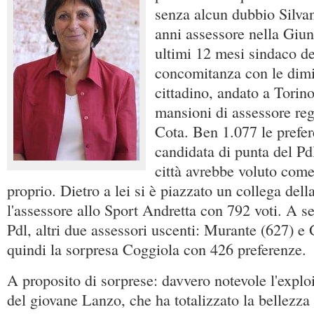
senza alcun dubbio Silvan
anni assessore nella Giun
ultimi 12 mesi sindaco del
concomitanza con le dimi
cittadino, andato a Torino
mansioni di assessore reg
Cota. Ben 1.077 le prefer
candidata di punta del Pd
città avrebbe voluto come
proprio. Dietro a lei si è piazzato un collega della
l'assessore allo Sport Andretta con 792 voti. A s
Pdl, altri due assessori uscenti: Murante (627) e 
quindi la sorpresa Coggiola con 426 preferenze.
A proposito di sorprese: davvero notevole l'explo
del giovane Lanzo, che ha totalizzato la bellezza