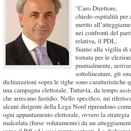
"Caro Direttore,
chiedo ospitalità per 
merito all’atteggiam
nei confronti del par
relativa, il PDL.
Siamo alla vigilia di
tornata per le elezion
puntualmente, arrivan
sottolineature, gli s
dichiarazioni sopra le righe sono caratteristiche q
una campagna elettorale. Tuttavia, da tempo assi
che arrecano fastidio. Nello specifico, mi riferisc
alcuni dirigenti della Lega Nord riprendono come
ogni appuntamento elettorale, ovvero la strategia 
malcelata (forse volutamente) da un atteggiament
verso il Pdl ed i suoi rappresentanti. Le dichiaraz