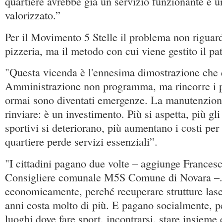
quartiere avrebbe già un servizio funzionante e 
valorizzato.”
Per il Movimento 5 Stelle il problema non riguarda
pizzeria, ma il metodo con cui viene gestito il p
"Questa vicenda è l'ennesima dimostrazione che 
Amministrazione non programma, ma rincorre i 
ormai sono diventati emergenze. La manutenzion
rinviare: è un investimento. Più si aspetta, più gli 
sportivi si deteriorano, più aumentano i costi per 
quartiere perde servizi essenziali”.
"I cittadini pagano due volte – aggiunge Frances
Consigliere comunale M5S Comune di Novara –
economicamente, perché recuperare strutture lasc
anni costa molto di più. E pagano socialmente, 
luoghi dove fare sport, incontrarsi, stare insieme 