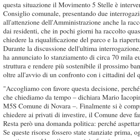
questa situazione il Movimento 5 Stelle è interve
Consiglio comunale, presentando due interrogazi
all'attenzione dell'Amministrazione anche la rac
dai residenti, che in pochi giorni ha raccolto qua
chiedere la riqualificazione del parco e la riapert
Durante la discussione dell'ultima interrogazion
ha annunciato lo stanziamento di circa 70 mila e
struttura e rendere più sostenibile il prossimo ba
oltre all'avvio di un confronto con i cittadini del 
"Accogliamo con favore questa decisione, perché 
che chiediamo da tempo – dichiara Mario Iacop
M5S Comune di Novara –. Finalmente si è compr
chiedere ai privati di investire, il Comune deve fa
Resta però una domanda politica: perché aspettare
Se queste risorse fossero state stanziate prima, o