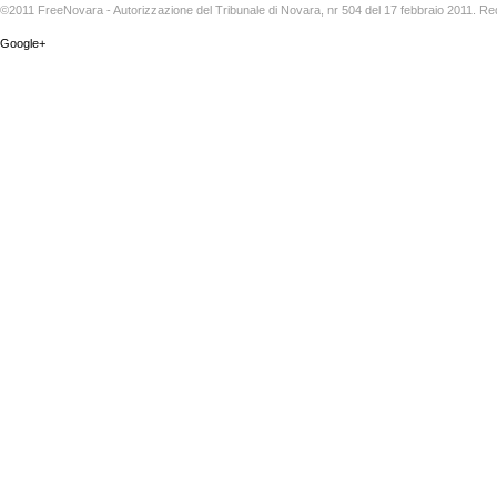
©2011 FreeNovara - Autorizzazione del Tribunale di Novara, nr 504 del 17 febbraio 2011. Re
Google+