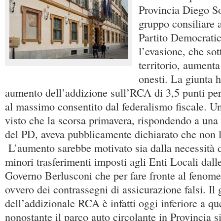
Provincia Diego So
gruppo consiliare 
Partito Democratic
l’evasione, che sot
territorio, aumenta 
onesti. La giunta 
aumento dell’addizione sull’RCA di 3,5 punti per
al massimo consentito dal federalismo fiscale. U
visto che la scorsa primavera, rispondendo a una
del PD, aveva pubblicamente dichiarato che non l
L’aumento sarebbe motivato sia dalla necessità 
minori trasferimenti imposti agli Enti Locali dal
Governo Berlusconi che per fare fronte al fenome
ovvero dei contrassegni di assicurazione falsi. Il g
dell’addizionale RCA è infatti oggi inferiore a qu
nonostante il parco auto circolante in Provincia s