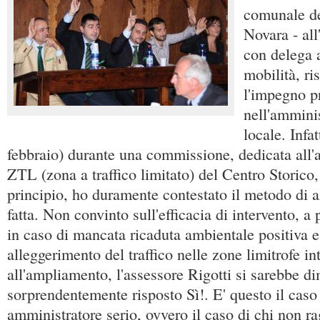
comunale d
Novara - all
con delega 
mobilità, ri
l'impegno p
nell'ammini
locale. Infat
febbraio) durante una commissione, dedicata all
ZTL (zona a traffico limitato) del Centro Storico
principio, ho duramente contestato il metodo di a
fatta. Non convinto sull'efficacia di intervento, 
in caso di mancata ricaduta ambientale positiva 
alleggerimento del traffico nelle zone limitrofe in
all'ampliamento, l'assessore Rigotti si sarebbe d
sorprendentemente risposto Sì!. E' questo il caso
amministratore serio, ovvero il caso di chi non 