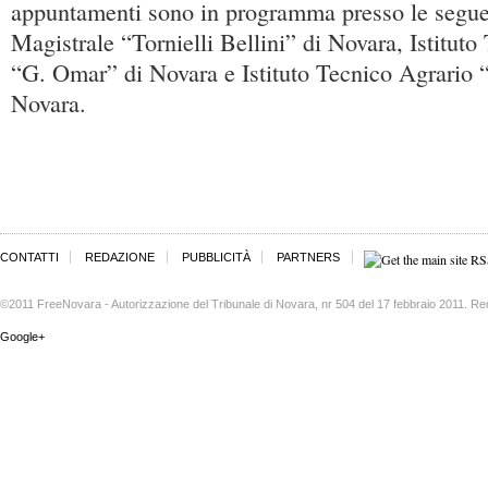
appuntamenti sono in programma presso le seguen
Magistrale “Tornielli Bellini” di Novara, Istituto
“G. Omar” di Novara e Istituto Tecnico Agrario 
Novara.
CONTATTI
REDAZIONE
PUBBLICITÀ
PARTNERS
©2011 FreeNovara - Autorizzazione del Tribunale di Novara, nr 504 del 17 febbraio 2011. Re
Google+