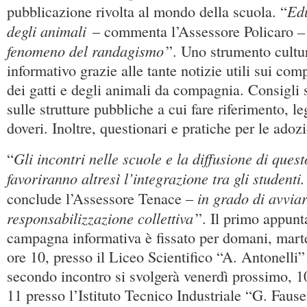
Edu
pubblicazione rivolta al mondo della scuola. “
degli animali
–
– commenta l’Assessore Policaro
fenomeno del randagismo
”. Uno strumento cultu
informativo grazie alle tante notizie utili sui com
dei gatti e degli animali da compagnia. Consigli
sulle strutture pubbliche a cui fare riferimento, le
doveri. Inoltre, questionari e pratiche per le adozi
Gli incontri nelle scuole e la diffusione di ques
“
favoriranno altresì l’integrazione tra gli student
in grado di avvia
conclude l’Assessore Tenace –
responsabilizzazione collettiva
”. Il primo appun
campagna informativa è fissato per domani, marte
ore 10, presso il Liceo Scientifico “A. Antonelli”
secondo incontro si svolgerà venerdì prossimo, 10
11 presso l’Istituto Tecnico Industriale “G. Fause