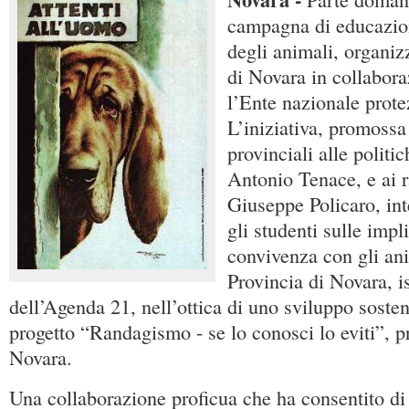
campagna di educazio
degli animali, organiz
di Novara in collabor
l’Ente nazionale prote
L’iniziativa, promossa
provinciali alle politic
Antonio Tenace, e ai r
Giuseppe Policaro, int
gli studenti sulle impl
convivenza con gli an
Provincia di Novara, is
dell’Agenda 21, nell’ottica di uno sviluppo sosteni
progetto “Randagismo - se lo conosci lo eviti”,
Novara.
Una collaborazione proficua che ha consentito di