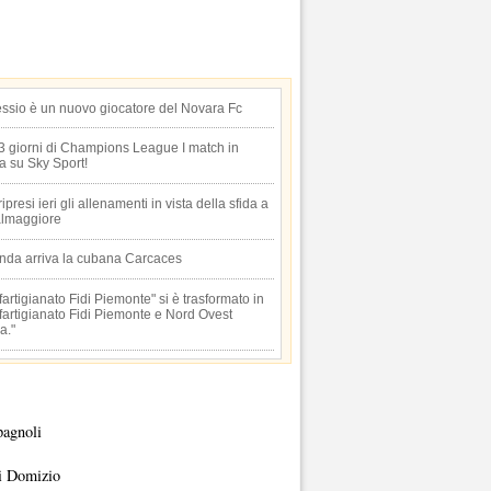
essio è un nuovo giocatore del Novara Fc
 3 giorni di Champions League I match in
ta su Sky Sport!
 ripresi ieri gli allenamenti in vista della sfida a
lmaggiore
anda arriva la cubana Carcaces
artigianato Fidi Piemonte" si è trasformato in
artigianato Fidi Piemonte e Nord Ovest
a."
pagnoli
i Domizio