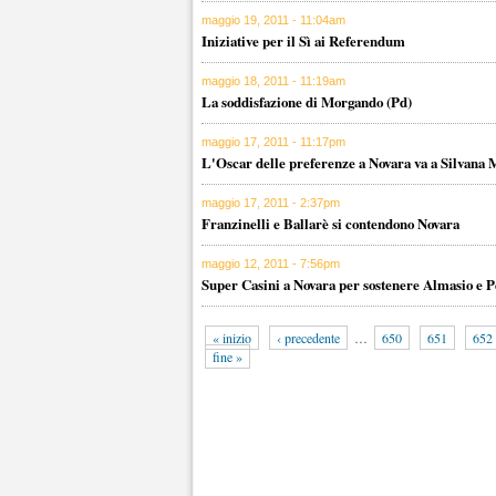
maggio 19, 2011 - 11:04am
Iniziative per il Sì ai Referendum
maggio 18, 2011 - 11:19am
La soddisfazione di Morgando (Pd)
maggio 17, 2011 - 11:17pm
L'Oscar delle preferenze a Novara va a Silvana 
maggio 17, 2011 - 2:37pm
Franzinelli e Ballarè si contendono Novara
maggio 12, 2011 - 7:56pm
Super Casini a Novara per sostenere Almasio e P
« inizio
‹ precedente
…
650
651
652
fine »