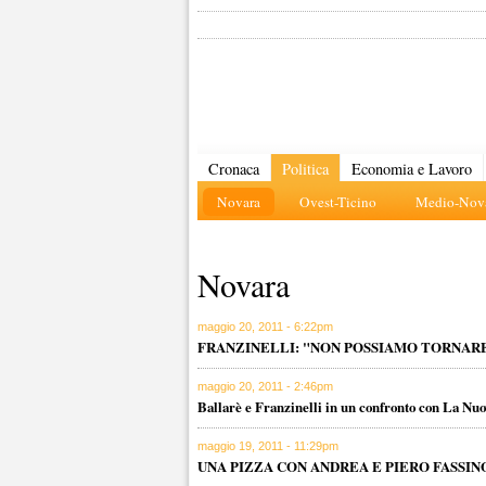
Cronaca
Politica
Economia e Lavoro
Novara
Ovest-Ticino
Medio-Nova
Novara
maggio 20, 2011 - 6:22pm
FRANZINELLI: "NON POSSIAMO TORNARE
maggio 20, 2011 - 2:46pm
Ballarè e Franzinelli in un confronto con La Nu
maggio 19, 2011 - 11:29pm
UNA PIZZA CON ANDREA E PIERO FASSIN