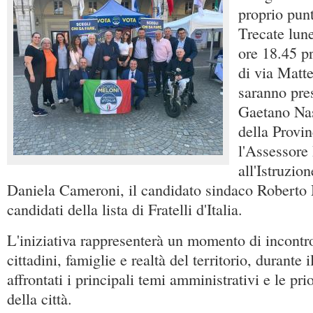
proprio punt
Trecate lun
ore 18.45 p
di via Matte
saranno pres
Gaetano Nast
della Provi
l'Assessore
all'Istruzi
Daniela Cameroni, il candidato sindaco Roberto 
candidati della lista di Fratelli d'Italia.
L'iniziativa rappresenterà un momento di incontr
cittadini, famiglie e realtà del territorio, durante 
affrontati i principali temi amministrativi e le prio
della città.