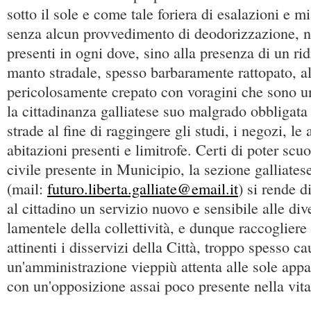
sotto il sole e come tale foriera di esalazioni e m
senza alcun provvedimento di deodorizzazione, n
presenti in ogni dove, sino alla presenza di un ri
manto stradale, spesso barbaramente rattopato, al
pericolosamente crepato con voragini che sono un'
la cittadinanza galliatese suo malgrado obbligata 
strade al fine di raggingere gli studi, i negozi, le a
abitazioni presenti e limitrofe. Certi di poter scu
civile presente in Municipio, la sezione galliates
(mail:
futuro.liberta.galliate@email.it
) si rende d
al cittadino un servizio nuovo e sensibile alle di
lamentele della collettività, e dunque raccogliere 
attinenti i disservizi della Città, troppo spesso ca
un'amministrazione vieppiù attenta alle sole appa
con un'opposizione assai poco presente nella vita 