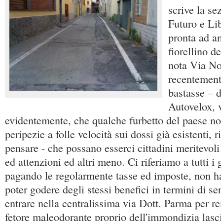
scrive la se
Futuro e Li
pronta ad a
fiorellino de
nota Via No
recentement
bastasse – 
Autovelox, v
evidentemente, che qualche furbetto del paese no
peripezie a folle velocità sui dossi già esistenti, r
pensare - che possano esserci cittadini meritevoli 
ed attenzioni ed altri meno. Ci riferiamo a tutti i 
pagando le regolarmente tasse ed imposte, non ha
poter godere degli stessi benefici in termini di ser
entrare nella centralissima via Dott. Parma per re
fetore maleodorante proprio dell'immondizia lasci