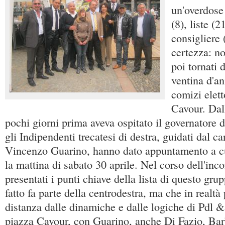
un'overdose
(8), liste (2
consigliere 
certezza: no
poi tornati
ventina d'an
comizi elett
Cavour. Dal
pochi giorni prima aveva ospitato il governatore 
gli Indipendenti trecatesi di destra, guidati dal c
Vincenzo Guarino, hanno dato appuntamento a cu
la mattina di sabato 30 aprile. Nel corso dell'inco
presentati i punti chiave della lista di questo gru
fatto fa parte della centrodestra, ma che in realtà
distanza dalle dinamiche e dalle logiche di Pdl &
piazza Cavour, con Guarino, anche Di Fazio, Barb