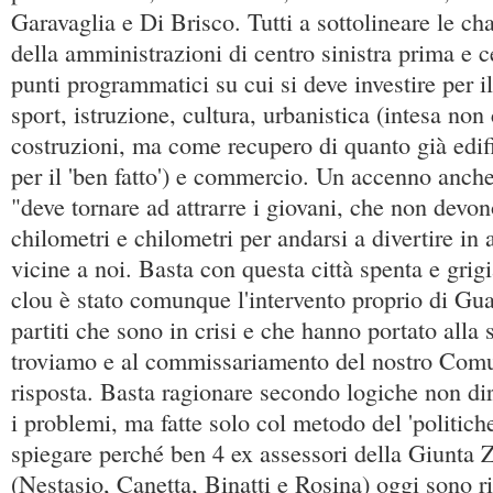
Garavaglia e Di Brisco. Tutti a sottolineare le ch
della amministrazioni di centro sinistra prima e c
punti programmatici su cui si deve investire per il
sport, istruzione, cultura, urbanistica (intesa no
costruzioni, ma come recupero di quanto già edif
per il 'ben fatto') e commercio. Un accenno anche
"deve tornare ad attrarre i giovani, che non devon
chilometri e chilometri per andarsi a divertire in 
vicine a noi. Basta con questa città spenta e grig
clou è stato comunque l'intervento proprio di Gua
partiti che sono in crisi e che hanno portato alla 
troviamo e al commissariamento del nostro Comu
risposta. Basta ragionare secondo logiche non dir
i problemi, ma fatte solo col metodo del 'politic
spiegare perché ben 4 ex assessori della Giunta 
(Nestasio, Canetta, Binatti e Rosina) oggi sono riv