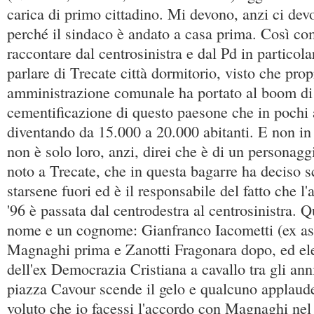
carica di primo cittadino. Mi devono, anzi ci dev
perché il sindaco è andato a casa prima. Così c
raccontare dal centrosinistra e dal Pd in particol
parlare di Trecate città dormitorio, visto che prop
amministrazione comunale ha portato al boom di r
cementificazione di questo paesone che in pochi 
diventando da 15.000 a 20.000 abitanti. E non in
non è solo loro, anzi, direi che è di un personagg
noto a Trecate, che in questa bagarre ha deciso 
starsene fuori ed è il responsabile del fatto che l
'96 è passata dal centrodestra al centrosinistra. 
nome e un cognome: Gianfranco Iacometti (ex as
Magnaghi prima e Zanotti Fragonara dopo, ed el
dell'ex Democrazia Cristiana a cavallo tra gli anni
piazza Cavour scende il gelo e qualcuno applaud
voluto che io facessi l'accordo con Magnaghi nel