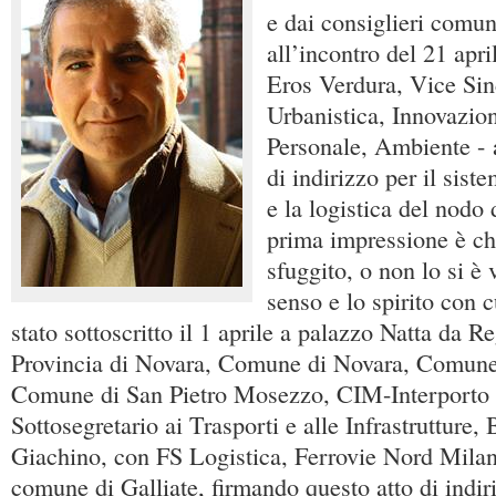
e dai consiglieri comun
all’incontro del 21 april
Eros Verdura, Vice Si
Urbanistica, Innovazio
Personale, Ambiente - a
di indirizzo per il sist
e la logistica del nodo
prima impressione è c
sfuggito, o non lo si è v
senso e lo spirito con 
stato sottoscritto il 1 aprile a palazzo Natta da 
Provincia di Novara, Comune di Novara, Comune 
Comune di San Pietro Mosezzo, CIM-Interporto 
Sottosegretario ai Trasporti e alle Infrastrutture
Giachino, con FS Logistica, Ferrovie Nord Mila
comune di Galliate, firmando questo atto di indir