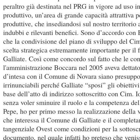
peraltro già destinata nel PRG in vigore ad uso in
produttivo, un’area di grande capacità attrattiva p
produttive, che insediandosi sul nostro territorio
indubbi e rilevanti benefici. Sono d’accordo con
che la condivisione del piano di sviluppo del Cim
scelta strategica estremamente importante per il fu
Galliate. Così come concordo sul fatto che le co
l'amministrazione Boccara nel 2005 aveva dettato
d’intesa con il Comune di Novara siano presuppos
irrinunciabili perché Galliate “sposi” gli obiettivi 
base dell’atto di indirizzo sottoscritto con Cim. Io
senza voler sminuire il ruolo e la competenza del
Pepe, ho per primo messo la realizzazione della v
che interessa il Comune di Galliate e il complet
tangenziale Ovest come condizioni per la sottosc
documento, nel quale infatti ho preteso che venis