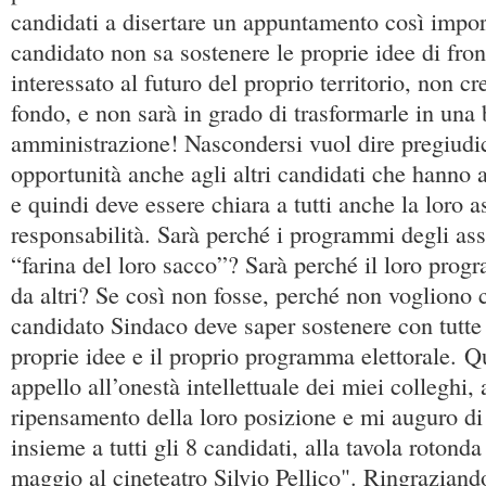
candidati a disertare un appuntamento così impor
candidato non sa sostenere le proprie idee di fro
interessato al futuro del proprio territorio, non cr
fondo, e non sarà in grado di trasformarle in una
amministrazione! Nascondersi vuol dire pregiudi
opportunità anche agli altri candidati che hanno a
e quindi deve essere chiara a tutti anche la loro 
responsabilità. Sarà perché i programmi degli as
“farina del loro sacco”? Sarà perché il loro progr
da altri? Se così non fosse, perché non vogliono 
candidato Sindaco deve saper sostenere con tutte 
proprie idee e il proprio programma elettorale. Q
appello all’onestà intellettuale dei miei colleghi,
ripensamento della loro posizione e mi auguro di 
insieme a tutti gli 8 candidati, alla tavola rotonda 
maggio al cineteatro Silvio Pellico". Ringraziand