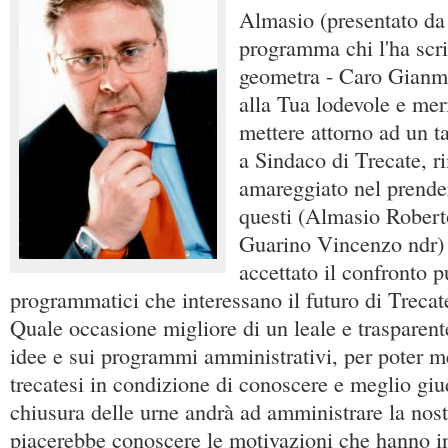
Almasio (presentato da 
programma chi l'ha scri
geometra - Caro Gianma
alla Tua lodevole e meri
mettere attorno ad un ta
a Sindaco di Trecate, 
amareggiato nel prender
questi (Almasio Roberto
Guarino Vincenzo ndr) 
accettato il confronto p
programmatici che interessano il futuro di Trecate
Quale occasione migliore di un leale e trasparent
idee e sui programmi amministrativi, per poter met
trecatesi in condizione di conoscere e meglio giu
chiusura delle urne andrà ad amministrare la nost
piacerebbe conoscere le motivazioni che hanno ind