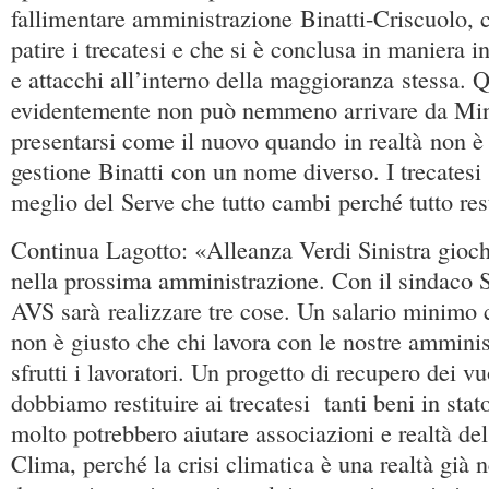
fallimentare amministrazione Binatti-Criscuolo, c
patire i trecatesi e che si è conclusa in maniera 
e attacchi all’interno della maggioranza stessa. Q
evidentemente non può nemmeno arrivare da Mine
presentarsi come il nuovo quando in realtà non è
gestione Binatti con un nome diverso. I trecatesi 
meglio del Serve che tutto cambi perché tutto re
Continua Lagotto: «Alleanza Verdi Sinistra gioch
nella prossima amministrazione. Con il sindaco Sa
AVS sarà realizzare tre cose. Un salario minimo
non è giusto che chi lavora con le nostre ammini
sfrutti i lavoratori. Un progetto di recupero dei vu
dobbiamo restituire ai trecatesi tanti beni in sta
molto potrebbero aiutare associazioni e realtà del
Clima, perché la crisi climatica è una realtà già n