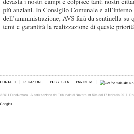
devasta i nostri campi e colpisce tanti nostri cittad
più anziani. In Consiglio Comunale e all’interno
dell’amministrazione, AVS farà da sentinella su q
temi e garantirà la realizzazione di queste priorit
CONTATTI
REDAZIONE
PUBBLICITÀ
PARTNERS
©2011 FreeNovara - Autorizzazione del Tribunale di Novara, nr 504 del 17 febbraio 2011. Re
Google+