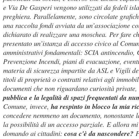
e Via De Gasperi vengono utilizzati da fedeli isl
preghiera. Parallelamente, sono circolate grafic
una raccolta fondi avviata da un’associazione co
dichiarato di realizzare una moschea. Per fare c
presentato un’istanza di accesso civico al Comun
amministrativi fondamentali: SCIA antincendio, C
Prevenzione Incendi, piani di evacuazione, eventu
materia di sicurezza impartite da ASL e Vigili d
titoli di proprietà o contratti relativi agli immobili
documenti che non riguardano curiosità private
pubblica e la legalità di spazi frequentati da n
Comune, invece,
ha respinto in blocco la mia ri
concedere nemmeno un documento, nonostante l
la possibilità di un accesso parziale. E allora m
domando ai cittadini:
cosa c'è da nascondere?
P