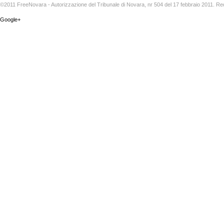
©2011 FreeNovara - Autorizzazione del Tribunale di Novara, nr 504 del 17 febbraio 2011. Re
Google+