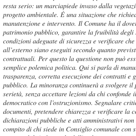
resta serio: un marciapiede invaso dalla vegetaz
progetto ambientale. È una situazione che richied
manutenzione e intervento. Il Comune ha il dovere
patrimonio pubblico, garantire la fruibilità degli
condizioni adeguate di sicurezza e verificare che i
all’esterno siano eseguiti secondo quanto previsto
contrattuali. Per questo la questione non può es
semplice polemica politica. Qui si parla di manu
trasparenza, corretta esecuzione dei contratti e 
pubblico. La minoranza continuerà a svolgere il 
serietà, senza accettare lezioni da chi confonde i
democratico con l’ostruzionismo. Segnalare critic
documenti, pretendere chiarezza e verificare la c
dichiarazioni pubbliche e atti amministrativi non 
compito di chi siede in Consiglio comunale con s