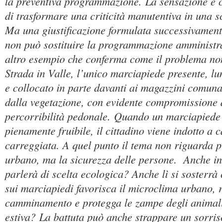
la preventiva programmazione. La sensazione è c
di trasformare una criticità manutentiva in una s
Ma una giustificazione formulata successivament
non può sostituire la programmazione amministra
altro esempio che conferma come il problema non
Strada in Valle, l’unico marciapiede presente, l
e collocato in parte davanti ai magazzini comunal
dalla vegetazione, con evidente compromissione 
percorribilità pedonale. Quando un marciapiede
pienamente fruibile, il cittadino viene indotto a
carreggiata. A quel punto il tema non riguarda pi
urbano, ma la sicurezza delle persone. Anche in
parlerà di scelta ecologica? Anche lì si sosterrà
sui marciapiedi favorisca il microclima urbano, 
camminamento e protegga le zampe degli animali
estiva? La battuta può anche strappare un sorris