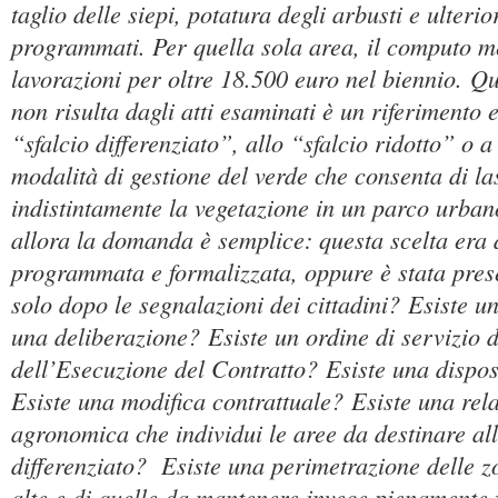
taglio delle siepi, potatura degli arbusti e ulterio
programmati. Per quella sola area, il computo m
lavorazioni per oltre 18.500 euro nel biennio. Que
non risulta dagli atti esaminati è un riferimento 
“sfalcio differenziato”, allo “sfalcio ridotto” o 
modalità di gestione del verde che consenta di la
indistintamente la vegetazione in un parco urban
allora la domanda è semplice: questa scelta era 
programmata e formalizzata, oppure è stata pres
solo dopo le segnalazioni dei cittadini? Esiste 
una deliberazione? Esiste un ordine di servizio d
dell’Esecuzione del Contratto? Esiste una disp
Esiste una modifica contrattuale? Esiste una rel
agronomica che individui le aree da destinare all
differenziato? Esiste una perimetrazione delle 
alte e di quelle da mantenere invece pienamente f