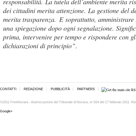
responsabilità. La tutela dell’ambiente merita ri
dei cittadini merita attenzione. La gestione del 
merita trasparenza.
E soprattutto, amministrare 
una spiegazione dopo ogni segnalazione. Signif
prima, intervenire per tempo e rispondere con gli
dichiarazioni di principio
".
CONTATTI
REDAZIONE
PUBBLICITÀ
PARTNERS
©2011 FreeNovara - Autorizzazione del Tribunale di Novara, nr 504 del 17 febbraio 2011. Re
Google+