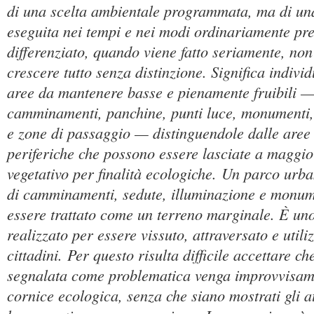
di una scelta ambientale programmata, ma di u
eseguita nei tempi e nei modi ordinariamente prev
differenziato, quando viene fatto seriamente, non 
crescere tutto senza distinzione. Significa individ
aree da mantenere basse e pienamente fruibili —
camminamenti, panchine, punti luce, monumenti, 
e zone di passaggio — distinguendole dalle aree
periferiche che possono essere lasciate a maggio
vegetativo per finalità ecologiche. Un parco urba
di camminamenti, sedute, illuminazione e monu
essere trattato come un terreno marginale. È un
realizzato per essere vissuto, attraversato e utili
cittadini. Per questo risulta difficile accettare c
segnalata come problematica venga improvvisame
cornice ecologica, senza che siano mostrati gli a