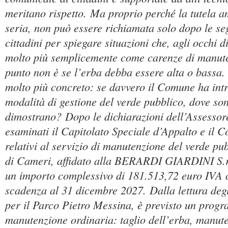
meritano rispetto. Ma proprio perché la tutela a
seria, non può essere richiamata solo dopo le se
cittadini per spiegare situazioni che, agli occhi 
molto più semplicemente come carenze di manute
punto non è se l’erba debba essere alta o bassa. 
molto più concreto: se davvero il Comune ha int
modalità di gestione del verde pubblico, dove sono
dimostrano? Dopo le dichiarazioni dell’Assessore
esaminati il Capitolato Speciale d’Appalto e il
relativi al servizio di manutenzione del verde p
di Cameri, affidato alla BERARDI GIARDINI S.r.
un importo complessivo di 181.513,72 euro IVA
scadenza al 31 dicembre 2027. Dalla lettura degl
per il Parco Pietro Messina, è previsto un prog
manutenzione ordinaria: taglio dell’erba, manute