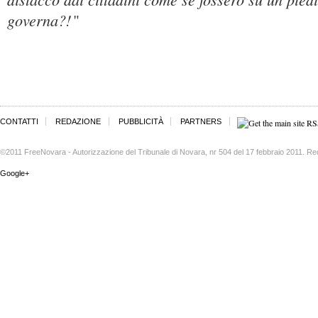
governa?!
"
CONTATTI
REDAZIONE
PUBBLICITÀ
PARTNERS
©2011 FreeNovara - Autorizzazione del Tribunale di Novara, nr 504 del 17 febbraio 2011. Re
Google+