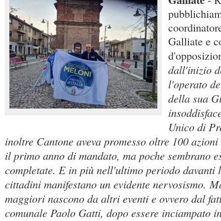
pubblichiam
coordinatore 
Galliate e 
d'opposizio
dall'inizio 
l'operato d
della sua G
insoddisfac
Unico di P
inoltre Cantone aveva promesso oltre 100 azioni 
il primo anno di mandato, ma poche sembrano es
completate. E in più nell'ultimo periodo davanti l
cittadini manifestano un evidente nervosismo. Ma
maggiori nascono da altri eventi e ovvero dal fatt
comunale Paolo Gatti, dopo essere inciampato in