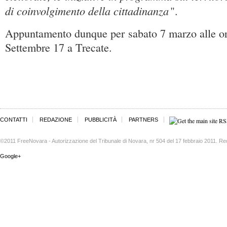
di coinvolgimento della cittadinanza
".
Appuntamento dunque per sabato 7 marzo alle o
Settembre 17 a Trecate.
CONTATTI
REDAZIONE
PUBBLICITÀ
PARTNERS
©2011 FreeNovara - Autorizzazione del Tribunale di Novara, nr 504 del 17 febbraio 2011. Re
Google+