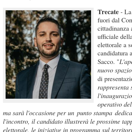
Trecate
- La
fuori dal Com
cittadinanza 
ufficiale del
elettorale a 
candidatura a
L'ap
Sacco. "
nuovo spazio
di presentaz
rappresenta 
l'inaugurazio
operativo de
ma sarà l'occasione per un
punto stampa
dedica
l'incontro, il candidato illustrerà le prossime t
elettorale, le iniziative in programma sul territo