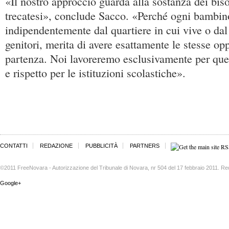
«Il nostro approccio guarda alla sostanza dei biso
trecatesi», conclude Sacco. «Perché ogni bambin
indipendentemente dal quartiere in cui vive o dal
genitori, merita di avere esattamente le stesse op
partenza. Noi lavoreremo esclusivamente per que
e rispetto per le istituzioni scolastiche».
CONTATTI
REDAZIONE
PUBBLICITÀ
PARTNERS
©2011 FreeNovara - Autorizzazione del Tribunale di Novara, nr 504 del 17 febbraio 2011. Re
Google+