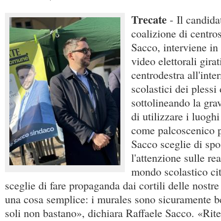
Trecate
- Il candida
coalizione di centros
Sacco, interviene in 
video elettorali gira
centrodestra all'inter
scolastici dei plessi
sottolineando la grav
di utilizzare i luogh
come palcoscenico per
Sacco sceglie di spo
l'attenzione sulle rea
mondo scolastico ci
sceglie di fare propaganda dai cortili delle nostr
una cosa semplice: i murales sono sicuramente be
soli non bastano», dichiara Raffaele Sacco. «Rit