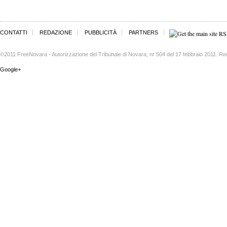
CONTATTI
REDAZIONE
PUBBLICITÀ
PARTNERS
©2011 FreeNovara - Autorizzazione del Tribunale di Novara, nr 504 del 17 febbraio 2011. Re
Google+