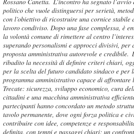
Rossano Canetta.
L’incontro ha segnato l’avvio
politico che vuole distinguersi per serietà, metod
con l’obiettivo di ricostruire una cornice stabile 
lavoro condiviso. Dopo una fase complessa, è e
la volontà comune di rimettere al centro l’interess
superando personalismi e approcci divisivi, per 
proposta amministrativa autorevole e credibile.
ribadito la necessità di definire criteri chiari, og
per la scelta del futuro candidato sindaco e per 
programma amministrativo capace di affrontare le
Trecate: sicurezza, sviluppo economico, cura della
cittadini e una macchina amministrativa efficient
partecipanti hanno concordato un metodo struttu
tavolo permanente, dove ogni forza politica e ci
contribuire con idee, competenze e responsabili
definita, con tempi e passaggi chiari; un confron