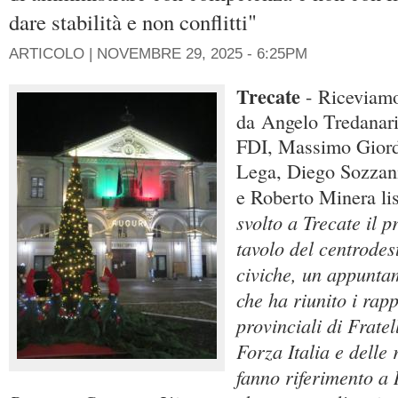
dare stabilità e non conflitti"
ARTICOLO |
NOVEMBRE 29, 2025 - 6:25PM
Trecate
- Riceviamo
da Angelo Tredanari
FDI, Massimo Giord
Lega, Diego Sozzani
e Roberto Minera lis
svolto a Trecate il 
tavolo del centrodest
civiche, un appunta
che ha riunito i rapp
provinciali di Fratel
Forza Italia e delle 
fanno riferimento a