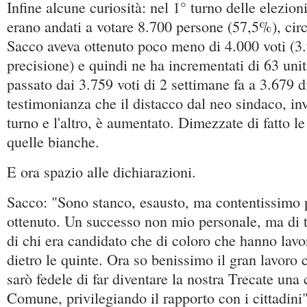
Infine alcune curiosità: nel 1° turno delle elezio
erano andati a votare 8.700 persone (57,5%), circ
Sacco aveva ottenuto poco meno di 4.000 voti (3.
precisione) e quindi ne ha incrementati di 63 uni
passato dai 3.759 voti di 2 settimane fa a 3.679 di
testimonianza che il distacco dal neo sindaco, inv
turno e l'altro, è aumentato. Dimezzate di fatto l
quelle bianche.
E ora spazio alle dichiarazioni.
Sacco: "Sono stanco, esausto, ma contentissimo pe
ottenuto. Un successo non mio personale, ma di tu
di chi era candidato che di coloro che hanno lavo
dietro le quinte. Ora so benissimo il gran lavoro 
sarò fedele di far diventare la nostra Trecate una ci
Comune, privilegiando il rapporto con i cittadini"