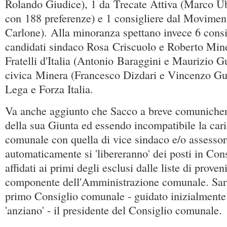
Rolando Giudice), 1 da Trecate Attiva (Marco Ubo
con 188 preferenze) e 1 consigliere dal Moviment
Carlone). Alla minoranza spettano invece 6 consig
candidati sindaco Rosa Criscuolo e Roberto Mine
Fratelli d'Italia (Antonio Baraggini e Maurizio Gu
civica Minera (Francesco Dizdari e Vincenzo Gua
Lega e Forza Italia.
Va anche aggiunto che Sacco a breve comuniche
della sua Giunta ed essendo incompatibile la cari
comunale con quella di vice sindaco e/o assesso
automaticamente si 'libereranno' dei posti in Con
affidati ai primi degli esclusi dalle liste di prove
componente dell'Amministrazione comunale. Sar
primo Consiglio comunale - guidato inizialmente 
'anziano' - il presidente del Consiglio comunale.