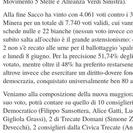
Movimento 5 Stelle e Alleanza Verdi Sinistra).
Alla fine Sacco ha vinto con 4.061 voti contro i 3
Minera per un totale di 7.740 voti validi, cui va
schede nulle e 22 bianche (nessun voto invece con
subito salta all'occhio è il grande astensionismo:
2 non s'è recato alle urne per il ballottaggio 'sp
e lunedì 8 giugno. Per la precisione 51,74% degli 
votato, mentre oltre il 48% ha preferito restarsen
altrove invece che esercitare un diritto-dovere f
democrazia, conquistato universalmente ben 80 an
Veniamo alla composizione della nuova maggioran
suo voto, potrà contare su quello di 10 consiglieri
Democratico (Filippo Sansottera, Alice Gatti, L
Gigliola Grassi), 2 di Trecate Domani (Simone 
Devecchi), 2 consiglieri dalla Civica Trecate (A