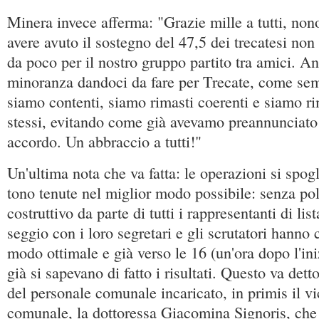
Minera invece afferma: "Grazie mille a tutti, nonos
avere avuto il sostegno del 47,5 dei trecatesi non 
da poco per il nostro gruppo partito tra amici. A
minoranza dandoci da fare per Trecate, come se
siamo contenti, siamo rimasti coerenti e siamo r
stessi, evitando come già avevamo preannunciato 
accordo. Un abbraccio a tutti!"
Un'ultima nota che va fatta: le operazioni si spogl
tono tenute nel miglior modo possibile: senza po
costruttivo da parte di tutti i rappresentanti di list
seggio con i loro segretari e gli scrutatori hanno 
modo ottimale e già verso le 16 (un'ora dopo l'ini
già si sapevano di fatto i risultati. Questo va dett
del personale comunale incaricato, in primis il vi
comunale, la dottoressa Giacomina Signoris, che 