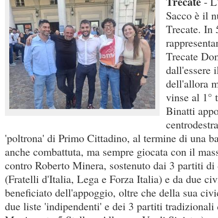
Trecate
- L
Sacco è il 
Trecate. In 
rappresentan
Trecate Dom
dall'essere i
dell'allora 
vinse al 1° 
Binatti appo
centrodestra
'poltrona' di Primo Cittadino, al termine di una ba
anche combattuta, ma sempre giocata con il mass
contro Roberto Minera, sostenuto dai 3 partiti di
(Fratelli d'Italia, Lega e Forza Italia) e da due c
beneficiato dell'appoggio, oltre che della sua civi
due liste 'indipendenti' e dei 3 partiti tradizionali