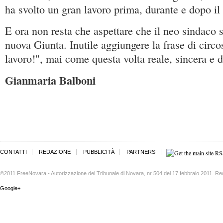
ha svolto un gran lavoro prima, durante e dopo il 
E ora non resta che aspettare che il neo sindaco s
nuova Giunta. Inutile aggiungere la frase di circ
lavoro!", mai come questa volta reale, sincera e d
Gianmaria Balboni
CONTATTI
REDAZIONE
PUBBLICITÀ
PARTNERS
©2011 FreeNovara - Autorizzazione del Tribunale di Novara, nr 504 del 17 febbraio 2011. Re
Google+