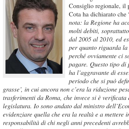
Consiglio regionale, il
Cota ha dichiarato che 
nota: la Regione ha ac
molti debiti, soprattutt
dal 2005 al 2010, ed e
per quanto riguarda la 
perché ovviamente ci so
pagare. Questo tipo di 
ha l’aggravante di esser
periodo che si può defi
grasse’, in cui ancora non c’era la riduzione pes
trasferimenti da Roma, che invece si è verificata
legislatura. Io sono andato dal ministro dell’Ec
evidenziare quella che era la realtà e a mettere i
responsabilità di chi negli anni precedenti avreb