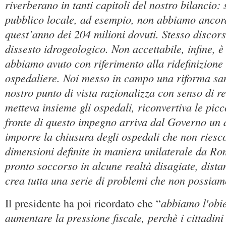
riverberano in tanti capitoli del nostro bilancio: 
pubblico locale, ad esempio, non abbiamo ancor
quest’anno dei 204 milioni dovuti. Stesso discors
dissesto idrogeologico. Non accettabile, infine, 
abbiamo avuto con riferimento alla ridefinizione 
ospedaliere. Noi messo in campo una riforma san
nostro punto di vista razionalizza con senso di r
metteva insieme gli ospedali, riconvertiva le picc
fronte di questo impegno arriva dal Governo un 
imporre la chiusura degli ospedali che non riesc
dimensioni definite in maniera unilaterale da R
pronto soccorso in alcune realtà disagiate, dista
crea tutta una serie di problemi che non possiam
abbiamo l'obie
Il presidente ha poi ricordato che “
aumentare la pressione fiscale, perchè i cittadini 