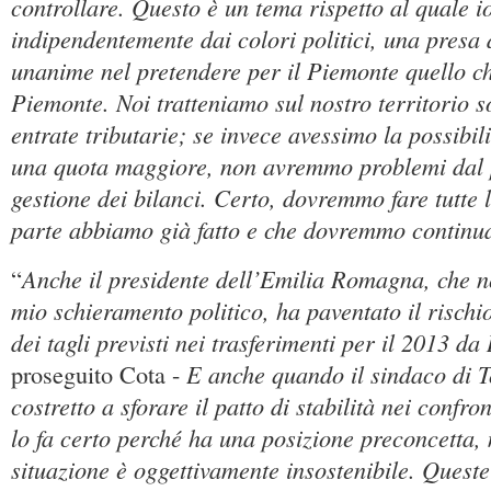
controllare. Questo è un tema rispetto al quale i
indipendentemente dai colori politici, una presa 
unanime nel pretendere per il Piemonte quello ch
Piemonte. Noi tratteniamo sul nostro territorio s
entrate tributarie; se invece avessimo la possibili
una quota maggiore, non avremmo problemi dal p
gestione dei bilanci. Certo, dovremmo fare tutte l
parte abbiamo già fatto e che dovremmo continua
Anche il presidente dell’Emilia Romagna, che n
“
mio schieramento politico, ha paventato il rischi
dei tagli previsti nei trasferimenti per il 2013 
E anche quando il sindaco di T
proseguito Cota -
costretto a sforare il patto di stabilità nei confr
lo fa certo perché ha una posizione preconcetta, 
situazione è oggettivamente insostenibile. Queste 