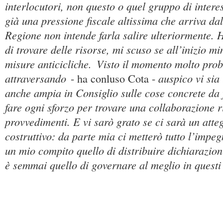
interlocutori, non questo o quel gruppo di interes
già una pressione fiscale altissima che arriva dal
Regione non intende farla salire ulteriormente. 
di trovare delle risorse, mi scuso se all’inizio m
misure anticicliche.
Visto il momento molto prob
attraversando
auspico vi si
- ha conluso Cota -
anche ampia in Consiglio sulle cose concrete da f
fare ogni sforzo per trovare una collaborazione ri
provvedimenti. E vi sarò grato se ci sarà un att
costruttivo: da parte mia ci metterò tutto l’impeg
un mio compito quello di distribuire dichiarazio
è semmai quello di governare al meglio in questi t