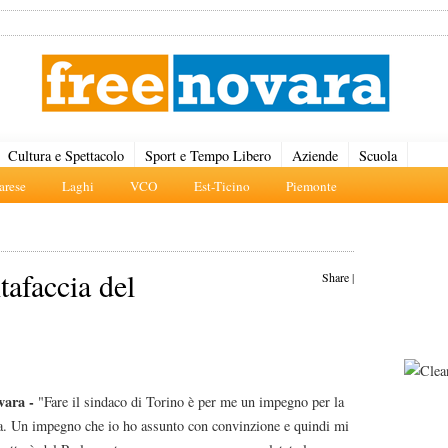
Cultura e Spettacolo
Sport e Tempo Libero
Aziende
Scuola
rese
Laghi
VCO
Est-Ticino
Piemonte
tafaccia del
Share
|
vara -
"Fare il sindaco di Torino è per me un impegno per la
a. Un impegno che io ho assunto con convinzione e quindi mi