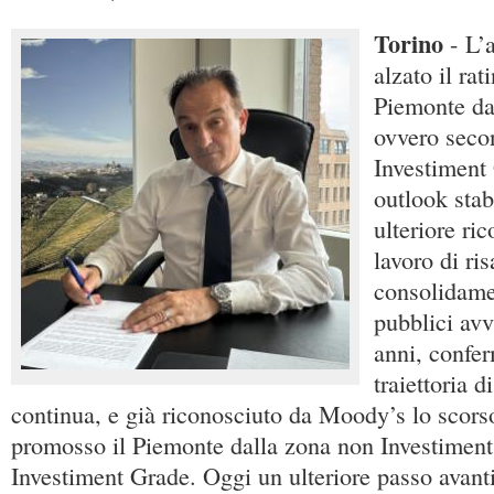
Torino
- L’
alzato il ra
Piemonte da
ovvero seco
Investiment
outlook stabi
ulteriore ri
lavoro di ri
consolidame
pubblici avv
anni, confe
traiettoria 
continua, e già riconosciuto da Moody’s lo scor
promosso il Piemonte dalla zona non Investiment
Investiment Grade. Oggi un ulteriore passo avant