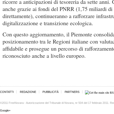
ricorre a anticipazioni di tesoreria da sette anni. 
anche grazie ai fondi del PNRR (1,75 miliardi di
direttamente), continueranno a rafforzare infrastru
digitalizzazione e transizione ecologica.
Con questo aggiornamento, il Piemonte consolida
posizionamento tra le Regioni italiane con valuta
affidabile e prosegue un percorso di rafforzamento
riconosciuto anche a livello europeo.
CONTATTI
REDAZIONE
PUBBLICITÀ
PARTNERS
©2011 FreeNovara - Autorizzazione del Tribunale di Novara, nr 504 del 17 febbraio 2011. Re
Google+