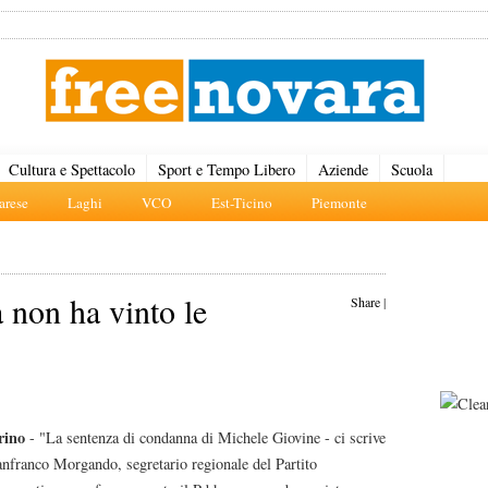
Cultura e Spettacolo
Sport e Tempo Libero
Aziende
Scuola
rese
Laghi
VCO
Est-Ticino
Piemonte
non ha vinto le
Share
|
rino
- "La sentenza di condanna di Michele Giovine - ci scrive
nfranco Morgando, segretario regionale del Partito