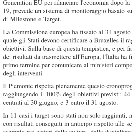
Generation EU per rilanciare l'economia dopo la
19, prevede un sistema di monitoraggio basato s
di Milestone e Target.
La Commissione europea ha fissato al 31 agosto i
quale gli Stati devono certificare a Bruxelles il 
obiettivi. Sulla base di questa tempistica, e per fa
dei risultati da trasmettere all'Europa, l'Italia ha 
primo termine per comunicare ai ministeri compe
degli interventi.
Il Piemonte rispetta pienamente questo cronopr
raggiungendo il 100% degli obiettivi previsti: 44 
centrati al 30 giugno, e 3 entro il 31 agosto.
In 11 casi i target sono stati non solo raggiunti,
con risultati conseguiti in anticipo rispetto alle 
esempio nei settori della cultura, della digitalizz