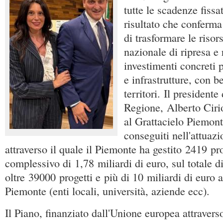
tutte le scadenze fiss
risultato che conferma 
di trasformare le risor
nazionale di ripresa e 
investimenti concreti p
e infrastrutture, con be
territori. Il presidente
Regione, Alberto Ciri
al Grattacielo Piemonte
conseguiti nell'attuazi
attraverso il quale il Piemonte ha gestito 2419 pr
complessivo di 1,78 miliardi di euro, sul totale d
oltre 39000 progetti e più di 10 miliardi di euro a
Piemonte (enti locali, università, aziende ecc).
Il Piano, finanziato dall'Unione europea attraver