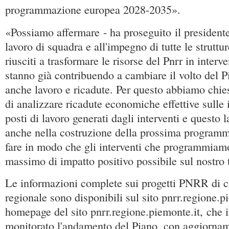
programmazione europea 2028-2035».
«Possiamo affermare - ha proseguito il presidente
lavoro di squadra e all'impegno di tutte le struttu
riusciti a trasformare le risorse del Pnrr in interv
stanno già contribuendo a cambiare il volto del 
anche lavoro e ricadute. Per questo abbiamo chie
di analizzare ricadute economiche effettive sulle
posti di lavoro generati dagli interventi e questo l
anche nella costruzione della prossima program
fare in modo che gli interventi che programmiam
massimo di impatto positivo possibile sul nostro t
Le informazioni complete sui progetti PNRR di 
regionale sono disponibili sul sito pnrr.regione.p
homepage del sito pnrr.regione.piemonte.it, che i
monitorato l'andamento del Piano, con aggiorname