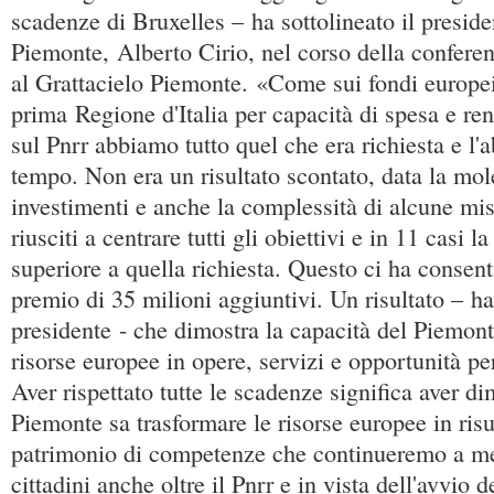
scadenze di Bruxelles – ha sottolineato il presid
Piemonte, Alberto Cirio, nel corso della confere
al Grattacielo Piemonte. «Come sui fondi europe
prima Regione d'Italia per capacità di spesa e re
sul Pnrr abbiamo tutto quel che era richiesta e l'
tempo. Non era un risultato scontato, data la mole
investimenti e anche la complessità di alcune mi
riusciti a centrare tutti gli obiettivi e in 11 casi 
superiore a quella richiesta. Questo ci ha consent
premio di 35 milioni aggiuntivi. Un risultato – ha
presidente - che dimostra la capacità del Piemont
risorse europee in opere, servizi e opportunità per
Aver rispettato tutte le scadenze significa aver di
Piemonte sa trasformare le risorse europee in risu
patrimonio di competenze che continueremo a met
cittadini anche oltre il Pnrr e in vista dell'avvio 