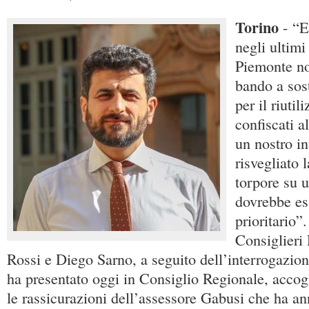
Torino
- “E
negli ultimi
Piemonte no
bando a so
per il riutil
confiscati a
un nostro in
risvegliato 
torpore su 
dovrebbe es
prioritario”
Consiglieri
Rossi e Diego Sarno, a seguito dell’interrogazio
ha presentato oggi in Consiglio Regionale, accog
le rassicurazioni dell’assessore Gabusi che ha an