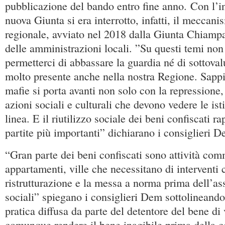
pubblicazione del bando entro fine anno. Con l’i
nuova Giunta si era interrotto, infatti, il meccan
regionale, avviato nel 2018 dalla Giunta Chiampa
delle amministrazioni locali. ”Su questi temi no
permetterci di abbassare la guardia né di sottov
molto presente anche nella nostra Regione. Sappi
mafie si porta avanti non solo con la repressione,
azioni sociali e culturali che devono vedere le ist
linea. E il riutilizzo sociale dei beni confiscati r
partite più importanti” dichiarano i consiglieri 
“Gran parte dei beni confiscati sono attività com
appartamenti, ville che necessitano di interventi c
ristrutturazione e la messa a norma prima dell’a
sociali” spiegano i consiglieri Dem sottolineando 
pratica diffusa da parte del detentore del bene di
comunque rendere il bene inagibile prima della 