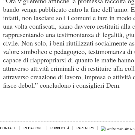
“Ora vigileremo affinché la promessa raccolta ogg
bando venga pubblicato entro la fine dell’anno. 
infatti, non lasciare soli i comuni e fare in modo
una volta confiscati, siano davvero restituiti alla c
rappresentando una testimonianza di legalità, gius
civile. Non solo, i beni riutilizzati socialmente 
valore simbolico e pedagogico, testimonianza di u
capace di riappropriarsi di quanto le mafie hanno s
attraverso attività criminali e di restituire alla col
attraverso creazione di lavoro, impresa o attività 
fasce deboli” concludono i consiglieri Dem.
CONTATTI
REDAZIONE
PUBBLICITÀ
PARTNERS