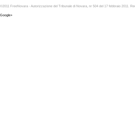
©2011 FreeNovara - Autorizzazione del Tribunale di Novara, nr 504 del 17 febbraio 2011. Re
Google+