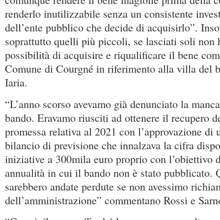
renderlo inutilizzabile senza un consistente inve
dell’ente pubblico che decide di acquisirlo”. In
soprattutto quelli più piccoli, se lasciati soli no
possibilità di acquisire e riqualificare il bene co
Comune di Courgné in riferimento alla villa del 
Iaria.
“L’anno scorso avevamo già denunciato la manca
bando. Eravamo riusciti ad ottenere il recupero de
promessa relativa al 2021 con l’approvazione di
bilancio di previsione che innalzava la cifra disp
iniziative a 300mila euro proprio con l’obiettivo 
annualità in cui il bando non è stato pubblicato. 
sarebbero andate perdute se non avessimo richiam
dell’amministrazione” commentano Rossi e Sarn